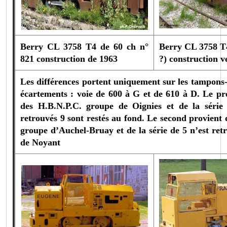
Berry CL 3758 T4 de 60 ch n°
Berry CL 3758 T4
821 construction de 1963
?) construction v
Les différences portent uniquement sur les tampons-a
écartements : voie de 600 à G et de 610 à D.
Le pr
des H.B.N.P.C. groupe de Oignies et de la série
retrouvés 9 sont restés au fond.
Le second provient 
groupe d’Auchel-Bruay et de la série de 5 n’est ret
de Noyant