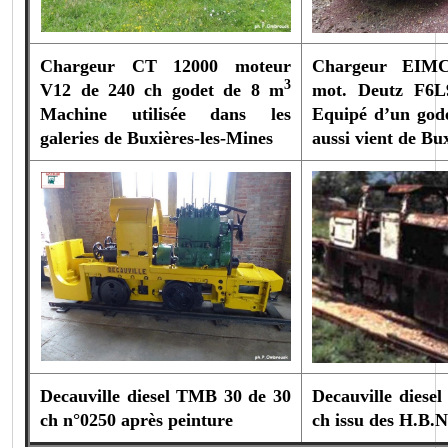
Chargeur CT 12000 moteur
Chargeur EIM
3
V12 de 240 ch godet de 8 m
mot. Deutz F6L
Machine utilisée dans les
Equipé d’un god
galeries de Buxières-les-Mines
aussi vient de Bu
Decauville diesel TMB 30 de 30
Decauville diese
ch n°0250 après peinture
ch issu des H.B.N