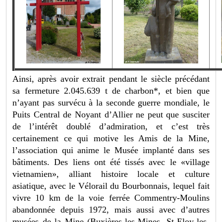
Ainsi, après avoir extrait pendant le siècle précédant
sa fermeture 2.045.639 t de charbon*, et bien que
n’ayant pas survécu à la seconde guerre mondiale, le
Puits Central de Noyant d’Allier ne peut que susciter
de l’intérêt doublé d’admiration, et c’est très
certainement ce qui motive les Amis de la Mine,
l’association qui anime le Musée implanté dans ses
bâtiments. Des liens ont été tissés avec le «village
vietnamien», alliant histoire locale et culture
asiatique, avec le Vélorail du Bourbonnais, lequel fait
vivre 10 km de la voie ferrée Commentry-Moulins
abandonnée depuis 1972, mais aussi avec d’autres
musées de la Mine (Buxières-les-Mines, St-Eloy-les-