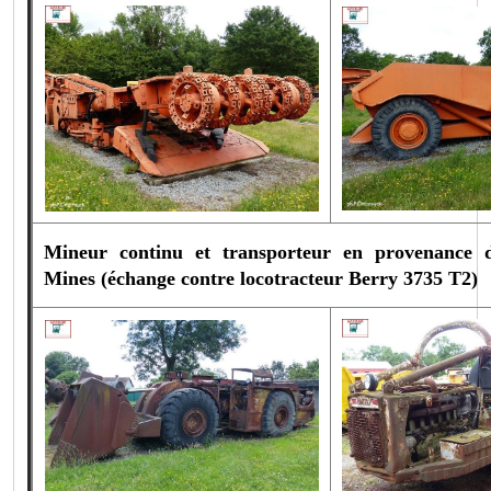
Mineur continu et transporteur en provenance de
Mines (échange contre
locotracteur Berry 3735 T2)