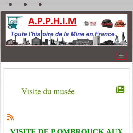
Visite du musée
VISITE DE P.OMBROUCK AUX