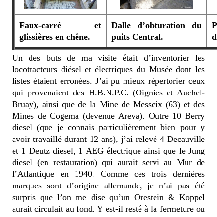
Faux-carré et
Dalle d’obturation du
P
glissières en chêne.
puits Central.
d
Un des buts de ma visite était d’inventorier les
locotracteurs diésel et électriques du Musée dont les
listes étaient erronées. J’ai pu mieux répertorier ceux
qui provenaient des H.B.N.P.C. (Oignies et Auchel-
Bruay), ainsi que de la Mine de Messeix (63) et des
Mines de Cogema (devenue Areva). Outre 10 Berry
diesel (que je connais particulièrement bien pour y
avoir travaillé durant 12 ans), j’ai relevé 4 Decauville
et 1 Deutz diesel, 1 AEG électrique ainsi que le Jung
diesel (en restauration) qui aurait servi au Mur de
l’Atlantique en 1940. Comme ces trois dernières
marques sont d’origine allemande, je n’ai pas été
surpris que l’on me dise qu’un Orestein & Koppel
aurait circulait au fond. Y est-il resté à la fermeture ou