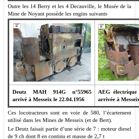
Outre les 14 Berry et les 4 Decauville, le Musée de la
Mine de Noyant possède les engins suivants
Deutz MAH 914G n°55965
AEG électrique
arrivé à Messeix le 22.04.1956
arrivée à Messei
Ces locotracteurs sont en voie de 580, l’écartement
utilisé dans les Mines de Messeix (et de Bert).
Le Deutz faisait partie d’une série de 7 : moteur diesel
de 9 ch dont 8 en continu et masse de 2,7 t