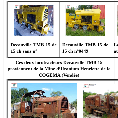
Decauville TMB 15 de
Decauville TMB 15 de
L
15 ch sans n°
15 ch n°0449
at
Ces deux locotracteurs Decauville TMB 15
proviennent de la Mine d’Uranium Henriette de la
COGEMA (Vendée)