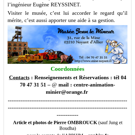
l’ingénieur Eugène REYSSINET.
Visiter le musée, c’est lui accorder le regard qu’il
mérite, c’est aussi apporter une aide à sa gestion.
Coordonnées
Contacts
: Renseignements et Réservations : tél 04
70 47 31 51 –
@
mail :
centre-animation-
minier@orange.fr
------------------------------------------------------------------
------------------------------------------------------------------
------------
Article et photos de Pierre OMBROUCK
(sauf Jung et
Boudha)