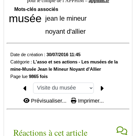
pour le compte de l’APPHIM –
apphim.fr
Mots-clés associés
musée
jean le mineur
noyant d'allier
Date de création :
30/07/2016 11:45
Catégorie :
L'asso et ses actions -
Les musées de la
mine-
Musée Jean le Mineur Noyant d'Allier
Page lue
9865 fois
Prévisualiser...
Imprimer...
Réactions à cet article