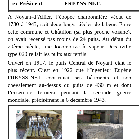
ex-Président.
FREYSSINET.
A Noyant-d’Allier, l’épopée charbonnière vécut de
1730 à 1943, soit deux longs siècles de labeur. Entre
cette commune et Châtillon (sa plus proche voisine),
on avait recensé pas moins de 24 puits. Au début du
20ème siècle, une locomotive à vapeur Decauville
type 020 reliait les puits aux terrils.
Ouvert en 1917, le puits Central de Noyant était le
plus récent. C’est en 1922 que l’Ingénieur Eugène
FREYSSINET construisit ses bâtiments et son
chevalement au-dessus du puits de 430 m et dont
l’ensemble fermera pendant la seconde guerre
mondiale, précisément le 6 décembre 1943.