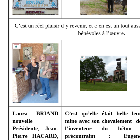
C’est un réel plaisir d’y revenir, et c’en est un tout aus
bénévoles à l’œuvre.
Laura BRIAND
C’est qu’elle était belle leu
nouvelle
mine avec son chevalement d
Présidente
,
Jean-
l’inventeur du béto
Pierre HACARD,
précontraint : Eugèn