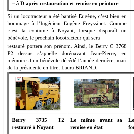
– à D après restauration et remise en peinture
Si un locotracteur a été baptisé Eugène, c’est bien en
hommage à l’Ingénieur Eugène Freyssinet. Comme
c’est la coutume à Noyant, lorsque disparaît un
bénévole, le prochain locotracteur qui sera
restauré portera son prénom. Ainsi, le Berry C 3768
P2 dessus s’appelle dorénavant Jean-Pierre, en
mémoire d’un bénévole décédé l’année dernière, mari
de la présidente en titre, Laura BRIAND.
Berry 3735 T2
Le même avant sa
L
restauré à Noyant
remise en état
fo