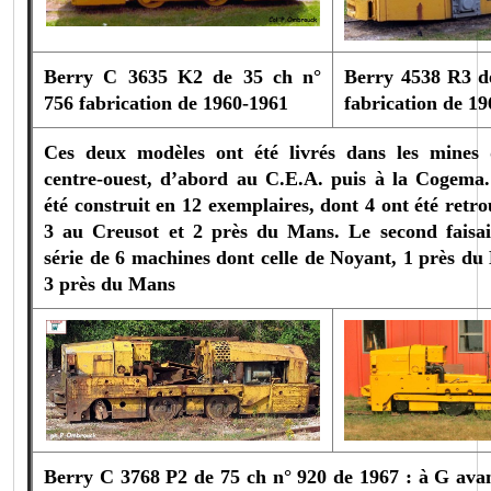
Berry C 3635 K2 de 35 ch n°
Berry 4538 R3 d
756 fabrication de 1960-1961
fabrication de 19
Ces deux modèles ont été livrés dans les mines
centre-ouest, d’abord au C.E.A. puis à la Cogema
été construit en 12 exemplaires, dont 4 ont été retr
3 au Creusot et 2 près du Mans.
Le second faisai
série de 6 machines dont celle de Noyant, 1 près du 
3 près du Mans
Berry C 3768 P2 de 75 ch n° 920 de 1967 : à G avan