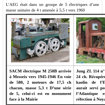
L’AEG était dans un groupe de 5 électriques d’une
masse unitaire de 4 t amenée à 5,5 t vers 1960
SACM électrique M 258B arrivée
Jung ZL 114 n° 
à Messeix vers 1945-1946
En voie
24 ch. Récupér
de 580, 2 moteurs de 17,5 ch
kaolin de l’Ec
chacun, masse 5,3 t
D’une série
aurait servi 
de 5, celui-ci est en monument
l’Atlantique
face à la Mairie
réfection à Noy