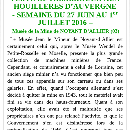
HOUILLERES D’AUVERGNE
er
- SEMAINE DU 27 JUIN AU 1
JUILLET 2016 –
Musée de la Mine de NOYANT D’ALLIER (03)
Le Musée Jean le Mineur de Noyant-d’Allier est
certainement celui qui, après le Musée Wendel de
Petite-Rosselle en Moselle, présente la plus grande
collection de machines minières de France.
Cependant, et contrairement à celui de Lorraine, cet
ancien siège minier n’a vu fonctionner que bien peu
de tous ces appareils sur son carreau ou dans ses
galeries. En effet, quand l’occupant allemand s’est
décidé à quitter la mine en 1943, tout le matériel avait
fini sa vie dans des hauts-fourneaux. Quant à son
exploitation, elle avait été si maltraitée que ses
propriétaires n’en ont pas relancé l’activité, et que le
Gouvernement s’en est désintéressé lors de la
nationalisation de 1946. C’est pourquoi tous ces