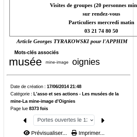
Visites de groupes (20 personnes m
sur rendez-vous
Particuliers mercredi matin
03 21 74 80 50
Article Georges TYRAKOWSKI pour l'APPHIM
Mots-clés associés
musée
oignies
mine-image
Date de création :
17/06/2014 21:48
Catégorie :
L'asso et ses actions -
Les musées de la
mine-La mine-image d'Oignies
Page lue
8373 fois
Prévisualiser...
Imprimer...