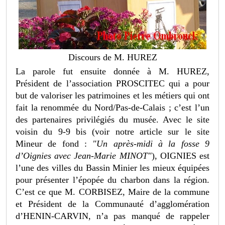
Discours de M. HUREZ
La parole fut ensuite donnée à M. HUREZ,
Président de l’association PROSCITEC qui a pour
but de valoriser les patrimoines et les métiers qui ont
fait la renommée du Nord/Pas-de-Calais ; c’est l’un
des partenaires privilégiés du musée. Avec le site
voisin du 9-9 bis (voir notre article sur le site
Mineur de fond :
"Un après-midi à la fosse 9
d’Oignies avec Jean-Marie MINOT"
), OIGNIES est
l’une des villes du Bassin Minier les mieux équipées
pour présenter l’épopée du charbon dans la région.
C’est ce que M. CORBISEZ, Maire de la commune
et Président de la Communauté d’agglomération
d’HENIN-CARVIN, n’a pas manqué de rappeler