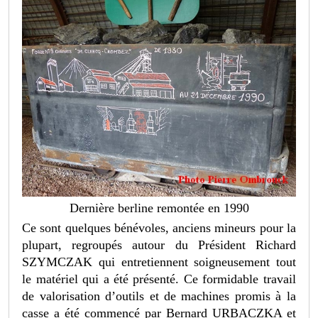
Dernière berline remontée en 1990
Ce sont quelques bénévoles, anciens mineurs pour la
plupart, regroupés autour du Président Richard
SZYMCZAK qui entretiennent soigneusement tout
le matériel qui a été présenté. Ce formidable travail
de valorisation d’outils et de machines promis à la
casse a été commencé par Bernard URBACZKA et