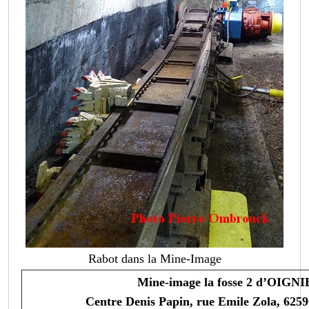
Rabot dans la Mine-Image
Mine-image la fosse 2 d’OIGNI
Centre Denis Papin, rue Emile Zola, 62