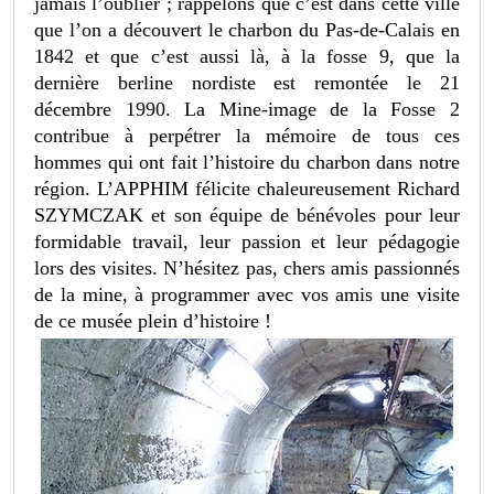
jamais l’oublier ; rappelons que c’est dans cette ville
que l’on a découvert le charbon du Pas-de-Calais en
1842 et que c’est aussi là, à la fosse 9, que la
dernière berline nordiste est remontée le 21
décembre 1990. La Mine-image de la Fosse 2
contribue à perpétrer la mémoire de tous ces
hommes qui ont fait l’histoire du charbon dans notre
région. L’APPHIM félicite chaleureusement Richard
SZYMCZAK et son équipe de bénévoles pour leur
formidable travail, leur passion et leur pédagogie
lors des visites. N’hésitez pas, chers amis passionnés
de la mine, à programmer avec vos amis une visite
de ce musée plein d’histoire !