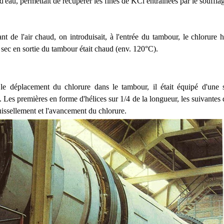
d'eau, permettait de récupérer les fines de KCl entrainées par le soufflag
nt de l'air chaud, on introduisait, à l'entrée du tambour, le chlorure 
 sec en sortie du tambour était chaud (env. 120°C).
le déplacement du chlorure dans le tambour, il était équipé d'une 
Les premières en forme d'hélices sur 1/4 de la longueur, les suivantes 
uissellement et l'avancement du chlorure.