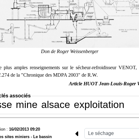
Don de Roger Weissenberger
 plus amples renseignements sur le sécheur-refroidisseur VENOT, v
réf.274 de la "Chronique des MDPA 2003" de R.W.
Article HUOT Jean-Louis-Roger W
clés associés
sse
mine
alsace
exploitation
ion :
16/02/2013 09:20
es sites miniers -
Le bassin