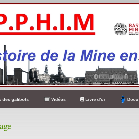
 des galibots
Vidéos
Livre d'or
Docum
age