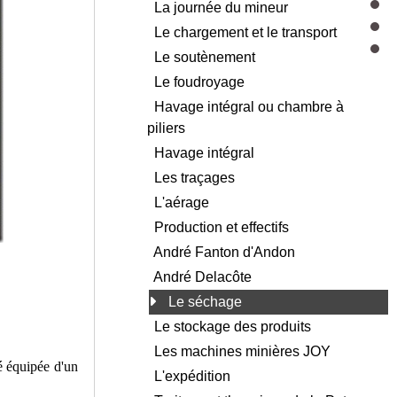
La journée du mineur
Le chargement et le transport
Le soutènement
Le foudroyage
Havage intégral ou chambre à
piliers
Havage intégral
Les traçages
L'aérage
Production et effectifs
André Fanton d'Andon
André Delacôte
Le séchage
Le stockage des produits
Les machines minières JOY
té équipée d'un
L'expédition