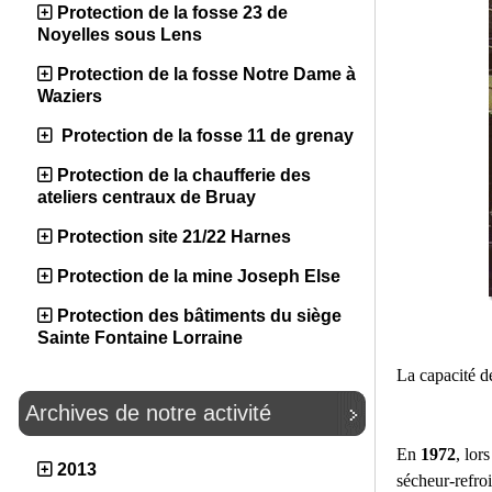
Protection de la fosse 23 de
Noyelles sous Lens
Protection de la fosse Notre Dame à
Waziers
Protection de la fosse 11 de grenay
Protection de la chaufferie des
ateliers centraux de Bruay
Protection site 21/22 Harnes
Protection de la mine Joseph Else
Protection des bâtiments du siège
Sainte Fontaine Lorraine
La capacité de
Archives de notre activité
En
1972
, lor
2013
sécheur-refroi