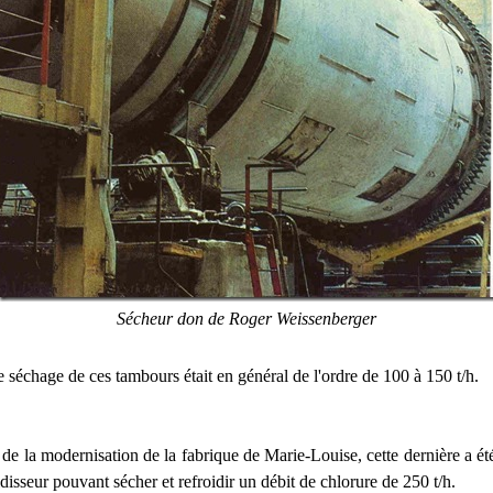
Sécheur don de Roger Weissenberger
 séchage de ces tambours était en général de l'ordre de 100 à 150 t/h.
s de la modernisation de la fabrique de Marie-Louise, cette dernière a é
disseur pouvant sécher et refroidir un débit de chlorure de 250 t/h.