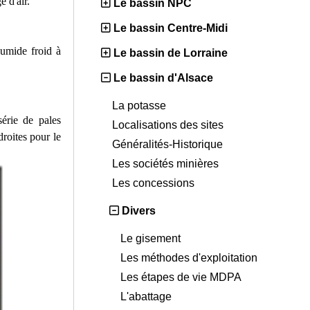
e d'air.
Le bassin NPC
Le bassin Centre-Midi
humide froid à
Le bassin de Lorraine
Le bassin d'Alsace
La potasse
série de pales
Localisations des sites
droites pour le
Généralités-Historique
Les sociétés minières
Les concessions
Divers
Le gisement
Les méthodes d'exploitation
Les étapes de vie MDPA
L'abattage