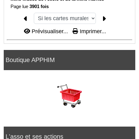
Page lue
3901 fois
Prévisualiser...
Imprimer...
Boutique APPHIM
L'asso et ses actions