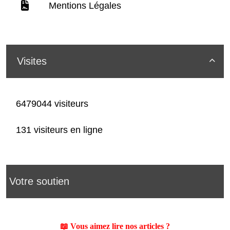
Mentions Légales
Visites

6479044 visiteurs
131 visiteurs en ligne
Votre soutien
📖 Vous aimez lire nos articles ?