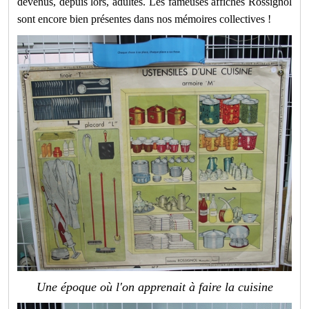
devenus, depuis lors, adultes. Les fameuses affiches Rossignol
sont encore bien présentes dans nos mémoires collectives !
Une époque où l'on apprenait à faire la cuisine