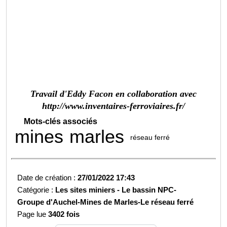
Travail d'Eddy Facon en collaboration avec
http://www.inventaires-ferroviaires.fr/
Mots-clés associés
mines
marles
réseau ferré
Date de création :
27/01/2022 17:43
Catégorie :
Les sites miniers -
Le bassin NPC-
Groupe d'Auchel-
Mines de Marles-
Le réseau ferré
Page lue
3402 fois