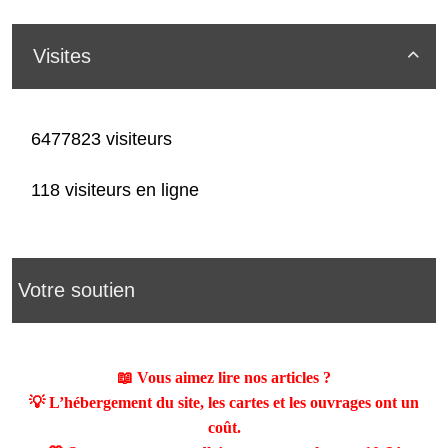
Visites

6477823 visiteurs
118 visiteurs en ligne
Votre soutien
📖 Vous aimez lire nos articles ?
💡 L’hébergement du site, les cartes et les ouvrages ont un
coût.