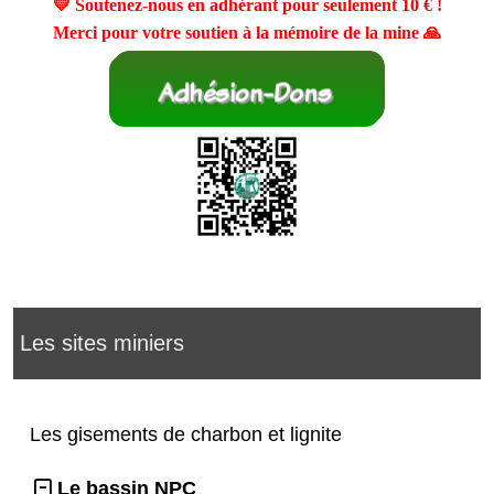
💛 Soutenez-nous en adhérant pour seulement
10 €
!
Merci pour votre soutien à la mémoire de la mine 🙏
Les sites miniers
Les gisements de charbon et lignite
Le bassin NPC