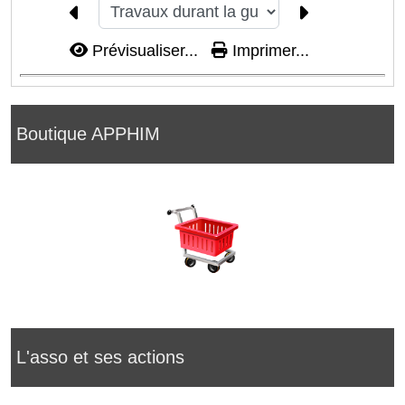
Prévisualiser...
Imprimer...
Boutique APPHIM
L'asso et ses actions