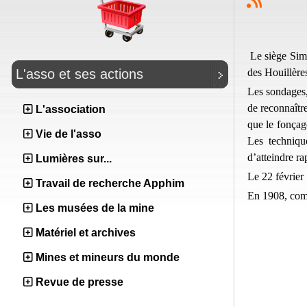
Le siège Sim
des Houillère
L'asso et ses actions
Les sondages,
de reconnaîtr
L'association
que le fonçag
Vie de l'asso
Les techniqu
d’atteindre r
Lumières sur...
Le 22 février
Travail de recherche Apphim
En 1908, comm
Les musées de la mine
Matériel et archives
Mines et mineurs du monde
Revue de presse