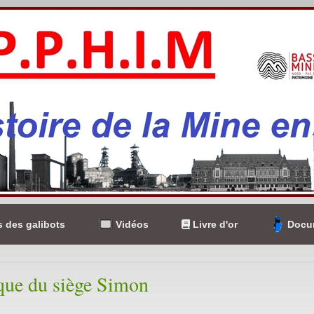
 des galibots
Vidéos
Livre d'or
Docum
que du siège Simon