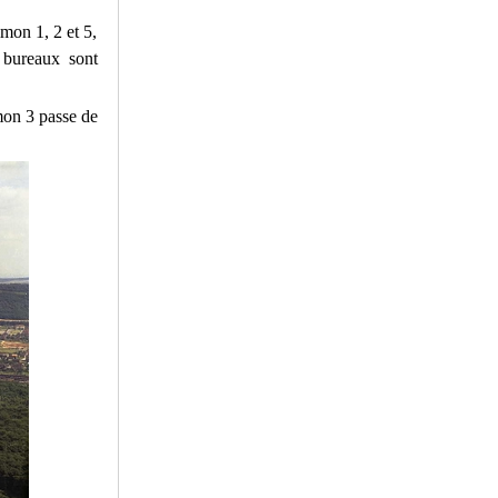
imon 1, 2 et 5,
 bureaux sont
imon 3 passe de