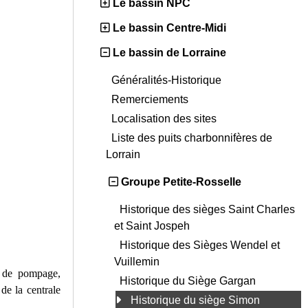
Le bassin NPC
Le bassin Centre-Midi
Le bassin de Lorraine
Généralités-Historique
Remerciements
Localisation des sites
Liste des puits charbonnifères de
Lorrain
Groupe Petite-Rosselle
Historique des sièges Saint Charles
et Saint Jospeh
Historique des Sièges Wendel et
Vuillemin
s de pompage,
Historique du Siège Gargan
de la centrale
Historique du siège Simon