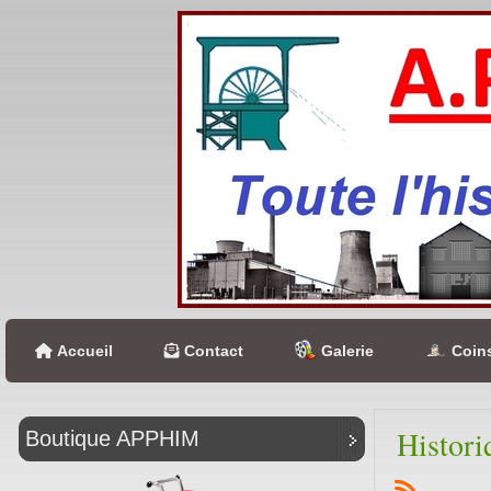
Accueil
Contact
Galerie
Coins
Histori
Boutique APPHIM