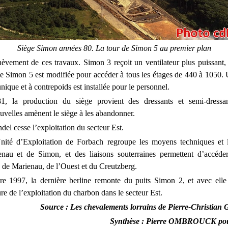
Siège Simon années 80. La tour de Simon 5 au premier plan
èvement de ces travaux. Simon 3 reçoit un ventilateur plus puissant,
de Simon 5 est modifiée pour accéder à tous les étages de 440 à 1050
nique et à contrepoids est installée pour le personnel.
1, la production du siège provient des dressants et semi-dressa
uvelles amènent le siège à les abandonner.
el cesse l’exploitation du secteur Est.
nité d’Exploitation de Forbach regroupe les moyens techniques et l
nau et de Simon, et des liaisons souterraines permettent d’accéd
n de Marienau, de l’Ouest et du Creutzberg.
e 1997, la dernière berline remonte du puits Simon 2, et avec elle 
e de l’exploitation du charbon dans le secteur Est.
Source : Les chevalements lorrains de
Pierre-Christi
Synthèse : Pierre OMBROUCK po