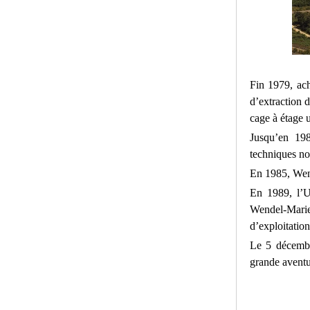
Fin 1979, ach
d’extraction 
cage à étage u
Jusqu’en 198
techniques no
En 1985, Wend
En 1989, l’U
Wendel-Marie
d’exploitatio
Le 5 décembr
grande aventur