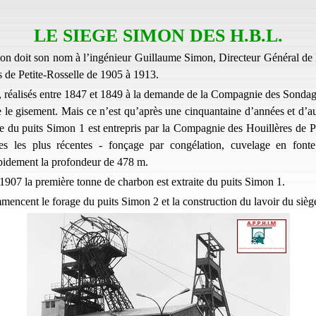
LE SIEGE SIMON DES H.B.L.
on doit son nom à l’ingénieur Guillaume Simon, Directeur Général de
s de Petite-Rosselle de 1905 à 1913.
 réalisés entre 1847 et 1849 à la demande de la Compagnie des Sondag
e le gisement. Mais ce n’est qu’après une cinquantaine d’années et d’a
e du puits Simon 1 est entrepris par la Compagnie des Houillères de Pe
es les plus récentes - fonçage par congélation, cuvelage en fonte
apidement la profondeur de 478 m.
 1907 la première tonne de charbon est extraite du puits Simon 1.
encent le forage du puits Simon 2 et la construction du lavoir du sièg