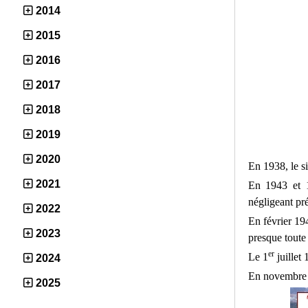
2014
2015
2016
2017
2018
2019
2020
En 1938, le s
2021
En 1943 et 1
négligeant pr
2022
En février 194
2023
presque toute 
er
Le 1
juillet
2024
En novembre 1
2025