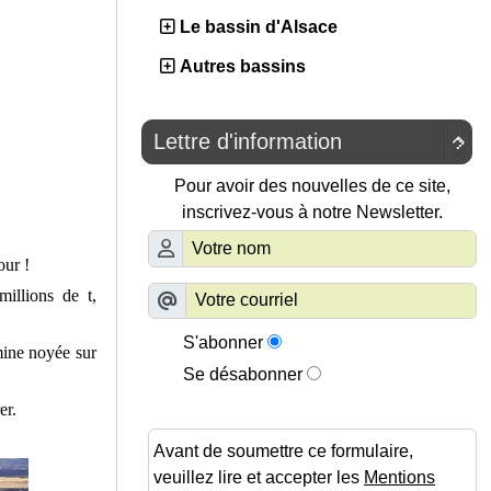
Le bassin d'Alsace
Autres bassins
Lettre d'information

Pour avoir des nouvelles de ce site,
inscrivez-vous à notre Newsletter.
our !
illions de t,
S'abonner
 mine noyée sur
Se désabonner
er.
Avant de soumettre ce formulaire,
veuillez lire et accepter les
Mentions