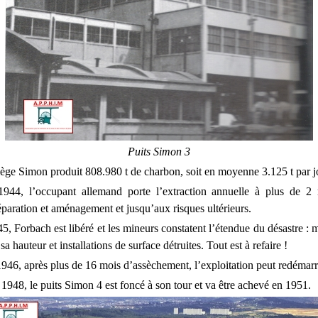
Puits Simon 3
iège Simon produit 808.980 t de charbon, soit en moyenne 3.125 t par j
944, l’occupant allemand porte l’extraction annuelle à plus de 2 m
éparation et aménagement et jusqu’aux risques ultérieurs.
5, Forbach est libéré et les mineurs constatent l’étendue du désastre :
sa hauteur et installations de surface détruites. Tout est à refaire !
 1946, après plus de 16 mois d’assèchement, l’exploitation peut redémarr
948, le puits Simon 4 est foncé à son tour et va être achevé en 1951.