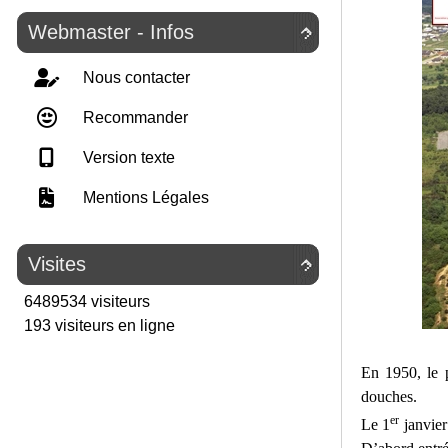
Webmaster - Infos

Nous contacter
Recommander
Version texte
Mentions Légales
Visites

6489534 visiteurs
193 visiteurs en ligne
En 1950, le p
douches.
er
Le 1
janvier