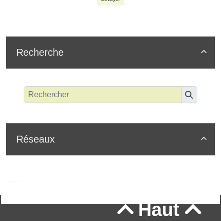
Recherche

Réseaux

Haut

