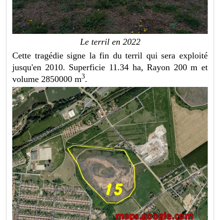
Le terril en 2022
Cette tragédie signe la fin du terril qui sera exploité
jusqu'en 2010. Superficie 11.34 ha, Rayon 200 m et
3
volume 2850000 m
.