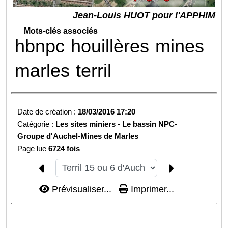
Jean-Louis HUOT pour l'APPHIM
Mots-clés associés
hbnpc
houillères
mines
marles
terril
Date de création :
18/03/2016 17:20
Catégorie :
Les sites miniers -
Le bassin NPC-
Groupe d'Auchel-
Mines de Marles
Page lue
6724 fois
Prévisualiser...
Imprimer...