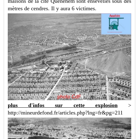
maisons de la cité Quenehem sont ensevelies sous des
mètres de cendres. Il y aura 6 victimes.
plus d'infos sur cette explosion
>
http://mineurdefond.fr/articles.php?lng=fr&pg=211