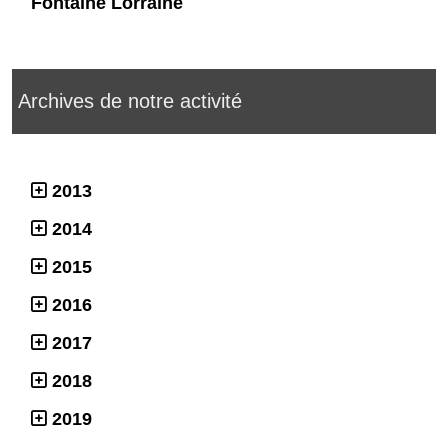
Fontaine Lorraine
Archives de notre activité
2013
2014
2015
2016
2017
2018
2019