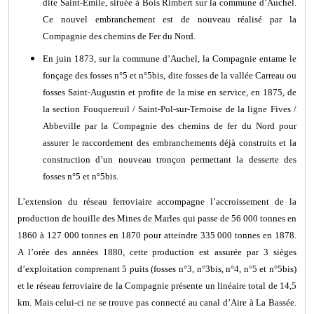
dite Saint-Emile, située à Bois Rimbert sur la commune d’Auchel.
Ce nouvel embranchement est de nouveau réalisé par la
Compagnie des chemins de Fer du Nord.
En juin 1873, sur la commune d’Auchel, la Compagnie entame le
fonçage des fosses n°5 et n°5bis, dite fosses de la vallée Carreau ou
fosses Saint-Augustin et profite de la mise en service, en 1875, de
la section Fouquereuil / Saint-Pol-sur-Ternoise de la ligne Fives /
Abbeville par la Compagnie des chemins de fer du Nord pour
assurer le raccordement des embranchements déjà construits et la
construction d’un nouveau tronçon permettant la desserte des
fosses n°5 et n°5bis.
L’extension du réseau ferroviaire accompagne l’accroissement de la
production de houille des Mines de Marles qui passe de 56 000 tonnes en
1860 à 127 000 tonnes en 1870 pour atteindre 335 000 tonnes en 1878.
A l’orée des années 1880, cette production est assurée par 3 sièges
d’exploitation comprenant 5 puits (fosses n°3, n°3bis, n°4, n°5 et n°5bis)
et le réseau ferroviaire de la Compagnie présente un linéaire total de 14,5
km. Mais celui-ci ne se trouve pas connecté au canal d’Aire à La Bassée.