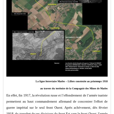
La ligne ferroviaire Marles – Lillers construite au printemps 1918
au travers du territoire de la Compagnie des Mines de Marles
En effet, fin 1917, la révolution russe et l’effondrement de l’armée tsariste
permettent au haut commandement allemand de concentrer l'effort de
guerre impérial sur le seul front Ouest. Après achèvement, dès février
1918, du transfert de ses divisions du front Est vers le front Ouest, l'armée