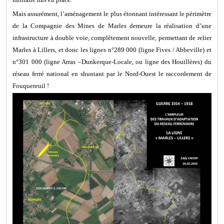
Mais assurément, l’aménagement le plus étonnant intéressant le périmètre
de la Compagnie des Mines de Marles demeure la réalisation d’une
infrastructure à double voie, complètement nouvelle, permettant de relier
Marles à Lillers, et donc les lignes n°289 000 (ligne Fives / Abbeville) et
n°301 000 (ligne Arras –Dunkerque-Locale, ou ligne des Houillères) du
réseau ferré national en shuntant par le Nord-Ouest le raccordement de
Fouquereuil !