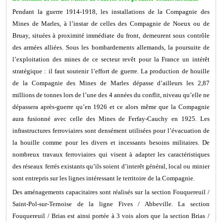
Pendant la guerre 1914-1918, les installations de la Compagnie des
Mines de Marles, à l’instar de celles des Compagnie de Noeux ou de
Bruay, situées à proximité immédiate du front, demeurent sous contrôle
des armées alliées.
Sous les bombardements allemands, la poursuite de
l’exploitation des mines de ce secteur revêt pour la France un intérêt
stratégique : il faut soutenir l’effort de guerre. La production de houille
de la Compagnie des Mines de Marles dépasse d’ailleurs les 2,87
millions de tonnes lors de l’une des 4 années du conflit, niveau qu’elle ne
dépassera après-guerre qu’en 1926 et ce alors même que la Compagnie
aura fusionné avec celle des Mines de Ferfay-Cauchy en 1925. Les
infrastructures ferroviaires sont densément utilisées pour l’évacuation de
la houille comme pour les
divers et incessants besoins militaires. De
nombreux travaux ferroviaires qui visent à adapter les caractéristiques
des réseaux ferrés existants qu’ils soient d’interêt général, local ou minier
sont entrepris sur les lignes intéressant le territoire de la Compagnie.
Des aménagements capacitaires sont réalisés sur la section Fouquereuil /
Saint-Pol-sur-Ternoise de la ligne Fives / Abbeville. La section
Fouquereuil / Brias est ainsi portée à 3 vois alors que la section Brias /