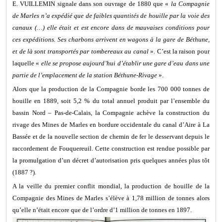
E. VUILLEMIN signale dans son ouvrage de 1880 que «
la Compagnie
de Marles n’a expédié que de faibles quantités de houille par la voie des
canaux (…) elle était et est encore dans de mauvaises conditions pour
ces expéditions. Ses charbons arrivent en wagons à la gare de Béthune,
et de là sont transportés par tombereaux au canal
». C’est la raison pour
laquelle «
elle se propose aujourd’hui d’établir une gare d’eau dans une
partie de l’emplacement de la station Béthune-Rivage
».
Alors que la production de la Compagnie borde les 700 000 tonnes de
houille en 1889, soit 5,2 % du total annuel produit par l’ensemble du
bassin Nord – Pas-de-Calais, la Compagnie achève la construction du
rivage des Mines de Marles en bordure occidentale du canal d’Aire à La
Bassée et de la nouvelle section de chemin de fer le desservant depuis le
raccordement de Fouquereuil. Cette construction est rendue possible par
la promulgation d’un décret d’autorisation pris quelques années plus tôt
(1887 ?).
A la veille du premier conflit mondial, la production de houille de la
Compagnie des Mines de Marles s’élève à 1,78 million de tonnes alors
qu’elle n’était encore que de l’ordre d’1 million de tonnes en 1897.