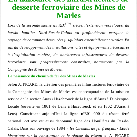
desserte ferroviaire des Mines de
Marles
ème
Lors de la seconde moitié du XIX
siècle, l’extension vers l’ouest du
bassin houiller Nord-Pas-de-Calais va profondément marquer le
paysage de communes demeurées jusqu’alors essentiellement rurales. En
sus du développement des installations, cités et équipements nécessaires
à l’exploitation minière, de nombreuses infrastructures de desserte
ferroviaire sont progressivement construites, notamment par la
Compagnie des Mines de Marles.
La naissance du chemin de fer des Mines de Marles
Selon A. PICARD, la création des premières infrastructures ferroviaire de
la Compagnie des Mines de Marles est contemporaine de la mise en
service de la section Arras / Hazebrouck de la ligne d’Arras à Dunkerque-
Locale (ouverte en 1861 de Lens à Hazebrouck et en 1862 d’Arras à
Lens). Constituant aujourd’hui la ligne n°301 000 du réseau ferré
national, cet axe est aussi dénommé ligne des Houillères du Pas-de-
Calais. Dans son ouvrage de 1884
« les Chemins de fer français - Etude
historique sur la constitution et le régime du réseau »,
A. PICARD