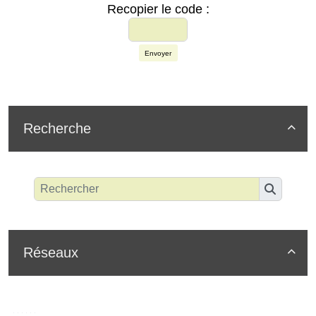
Recopier le code :
Envoyer
Recherche

Réseaux
