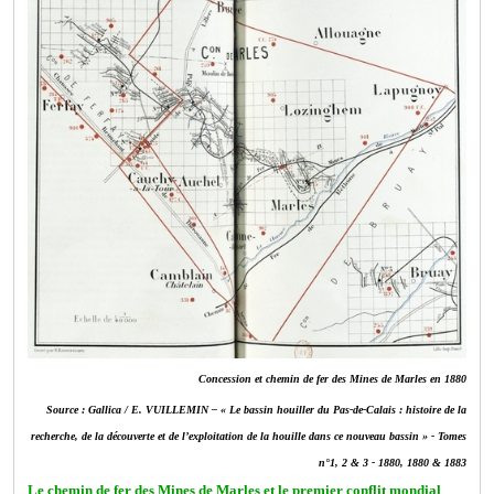
Concession et chemin de fer des Mines de Marles en 1880
Source : Gallica / E. VUILLEMIN – « Le bassin houiller du Pas-de-Calais : histoire de la
recherche, de la découverte et de l’exploitation de la houille dans ce nouveau bassin » - Tomes
n°1, 2 & 3 - 1880, 1880 & 1883
Le chemin de fer des Mines de Marles et le premier conflit mondial