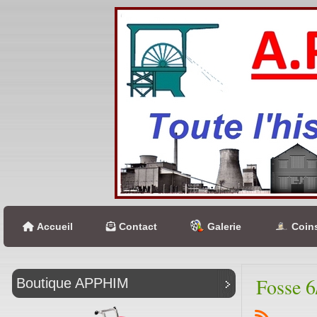
Accueil
Contact
Galerie
Coins
Fosse 6
Boutique APPHIM