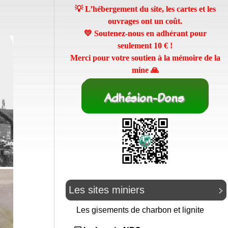
💡 L’hébergement du site, les cartes et les
ouvrages ont un coût.
💛 Soutenez-nous en adhérant pour
seulement
10 €
!
Merci pour votre soutien à la mémoire de la
mine 🙏
Les sites miniers
Les gisements de charbon et lignite