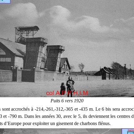
Puits 6 vers 1920
ts sont accrochés à -214,-261,-312,-365 et -435 m. Le 6 bis sera accroc
3 et -790 m. Dans les années 30, avec le 5, ils deviennent les centres d
ts d’Europe pour exploiter un gisement de charbons flénus.