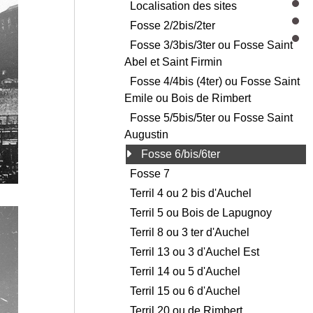
Localisation des sites
Fosse 2/2bis/2ter
Fosse 3/3bis/3ter ou Fosse Saint
Abel et Saint Firmin
Fosse 4/4bis (4ter) ou Fosse Saint
Emile ou Bois de Rimbert
Fosse 5/5bis/5ter ou Fosse Saint
Augustin
Fosse 6/bis/6ter
Fosse 7
Terril 4 ou 2 bis d'Auchel
Terril 5 ou Bois de Lapugnoy
Terril 8 ou 3 ter d'Auchel
Terril 13 ou 3 d'Auchel Est
Terril 14 ou 5 d'Auchel
Terril 15 ou 6 d'Auchel
Terril 20 ou de Rimbert