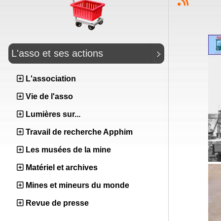
L'asso et ses actions
L'association
Vie de l'asso
Lumières sur...
Travail de recherche Apphim
Les musées de la mine
Matériel et archives
Mines et mineurs du monde
Revue de presse