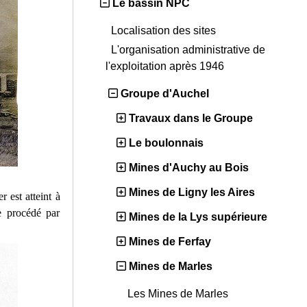
Le bassin NPC
Localisation des sites
L'organisation administrative de
l'exploitation après 1946
Groupe d'Auchel
Travaux dans le Groupe
Le boulonnais
Mines d'Auchy au Bois
Mines de Ligny les Aires
 est atteint à
e procédé par
Mines de la Lys supérieure
Mines de Ferfay
Mines de Marles
Les Mines de Marles