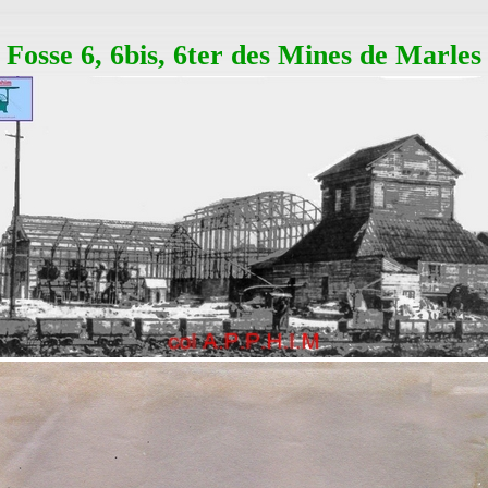
Fosse 6, 6bis, 6ter des Mines de Marles