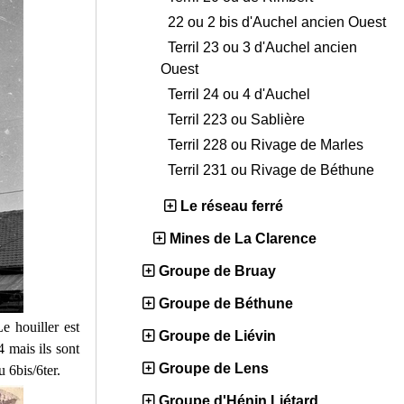
22 ou 2 bis d'Auchel ancien Ouest
Terril 23 ou 3 d'Auchel ancien
Ouest
Terril 24 ou 4 d'Auchel
Terril 223 ou Sablière
Terril 228 ou Rivage de Marles
Terril 231 ou Rivage de Béthune
Le réseau ferré
Mines de La Clarence
Groupe de Bruay
Groupe de Béthune
e houiller est
Groupe de Liévin
4 mais ils sont
Groupe de Lens
u 6bis/6ter.
Groupe d'Hénin Liétard