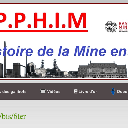
 des galibots
Vidéos
Livre d'or
Docum
/bis/6ter