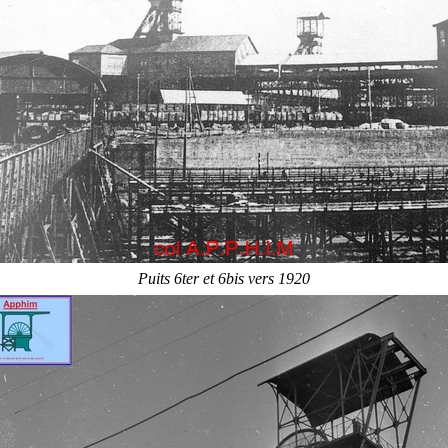
Puits 6ter et 6bis vers 1920