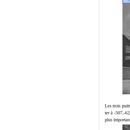
Les trois pui
ter à -507,-62
plus importan