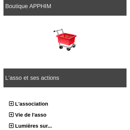
Boutique APPHIM
L'asso et ses actions
L'association
Vie de l'asso
Lumières sur...