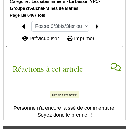
Catégorie :
Les sites miniers -
Le bassin NPC-
Groupe d'Auchel-
Mines de Marles
Page lue
6467 fois
Prévisualiser...
Imprimer...
Réactions à cet article
Réagir à cet article
Personne n'a encore laissé de commentaire.
Soyez donc le premier !