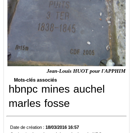
Jean-Louis HUOT pour l'APPHIM
Mots-clés associés
hbnpc
mines
auchel
marles
fosse
Date de création :
18/03/2016 16:57