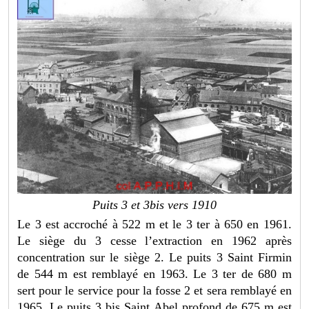
Puits 3 et 3bis vers 1910
Le 3 est accroché à 522 m et le 3 ter à 650 en 1961.
Le siège du 3 cesse l’extraction en 1962 après
concentration sur le siège 2. Le puits 3 Saint Firmin
de 544 m est remblayé en 1963. Le 3 ter de 680 m
sert pour le service pour la fosse 2 et sera remblayé en
1965. Le puits 3 bis Saint Abel profond de 675 m est