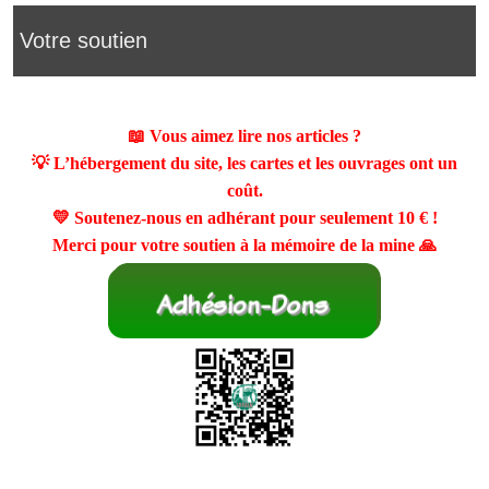
Votre soutien
📖 Vous aimez lire nos articles ?
💡 L’hébergement du site, les cartes et les ouvrages ont un
coût.
💛 Soutenez-nous en adhérant pour seulement
10 €
!
Merci pour votre soutien à la mémoire de la mine 🙏