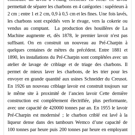
permettait de séparer les charbons en 4 catégories : supérieurs à
2 cm ; entre 1 et 2 cm, 0,9 à 0,5 cm et les fines. Une fois lavés,
les charbons sont expédiés vers le rivage, vers la cokerie ou
vendus au comptant.
La production des houillères de La
Machine augmente et, dès 1878, le premier lavoir n'est pas
suffisant. On en construit un nouveau au Pré-Charpin à
quelques centaines de mètres du précédent. Entre 1881 et
1890, les installations du Pré-Charpin sont complétées avec un
atelier de lavage de criblage et de triage des charbons. Il
permet de mieux laver les charbons, de les trier pour les
envoyer en grande quantité aux usines Schneider du Creusot.
En 1926 un nouveau criblage lavoir est construit toujours sur
le même site à proximité de l’ancien lavoir Cette dernière
construction est complètement électrifiée, plus performante,
avec une capacité de 420000 tonnes par an. En 1955 le lavoir
Pré-Charpin est modernisé ; le charbon criblé est lavé à la
liqueur dense dans des tambours Wemco d’une capacité de
100 tonnes par heure puis 200 tonnes par heure en employant