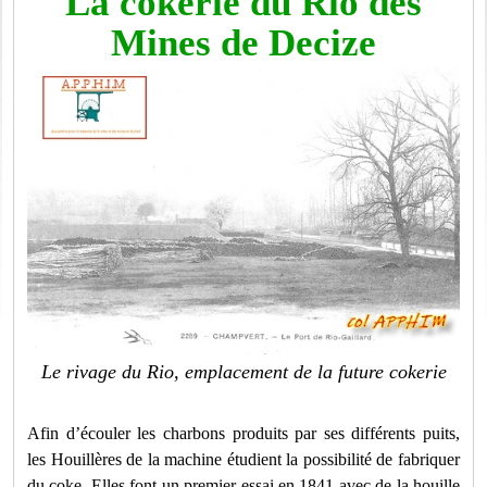
La cokerie du Rio des
Mines de Decize
Le rivage du Rio, emplacement de la future cokerie
Afin d’écouler les charbons produits par ses différents puits,
les Houillères de la machine étudient la possibilité de fabriquer
du coke. Elles font un premier essai en 1841 avec de la houille