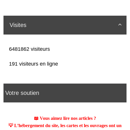
Visites

6481862 visiteurs
191 visiteurs en ligne
Votre soutien
📖 Vous aimez lire nos articles ?
💡 L’hébergement du site, les cartes et les ouvrages ont un