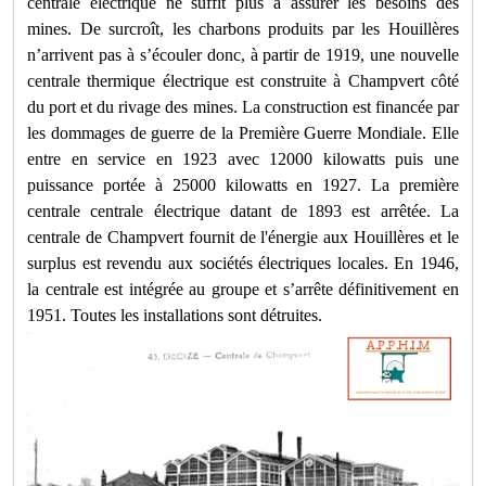
centrale électrique ne suffit plus à assurer les besoins des
mines. De surcroît, les charbons produits par les Houillères
n’arrivent pas à s’écouler donc, à partir de 1919, une nouvelle
centrale thermique électrique est construite à Champvert côté
du port et du rivage des mines. La construction est financée par
les dommages de guerre de la Première Guerre Mondiale. Elle
entre en service en 1923 avec 12000 kilowatts puis une
puissance portée à 25000 kilowatts en 1927. La première
centrale centrale électrique datant de 1893 est arrêtée. La
centrale de Champvert fournit de l'énergie aux Houillères et le
surplus est revendu aux sociétés électriques locales. En 1946,
la centrale est intégrée au groupe et s’arrête définitivement en
1951. Toutes les installations sont détruites.