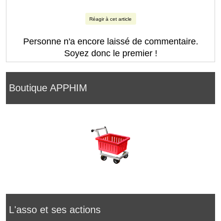
Réagir à cet article
Personne n'a encore laissé de commentaire.
Soyez donc le premier !
Boutique APPHIM
L'asso et ses actions