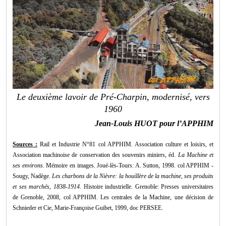
Le deuxième lavoir de Pré-Charpin, modernisé, vers
1960
Jean-Louis HUOT pour l’APPHIM
Sources :
Rail et Industrie N°81 col APPHIM.
Association culture et loisirs, et
Association machinoise de conservation des souvenirs miniers, éd.
La Machine et
ses environs
. Mémoire en images. Joué-lès-Tours: A. Sutton, 1998. col APPHIM -
Sougy, Nadège.
Les charbons de la Nièvre: la houillère de la machine, ses produits
et ses marchés, 1838-1914
. Histoire industrielle. Grenoble: Presses universitaires
de Grenoble, 2008, col APPHIM. Les centrales de la Machine, une décision de
Schnieder et Cie, Marie-Françoise Guibet, 1999, doc PERSEE.