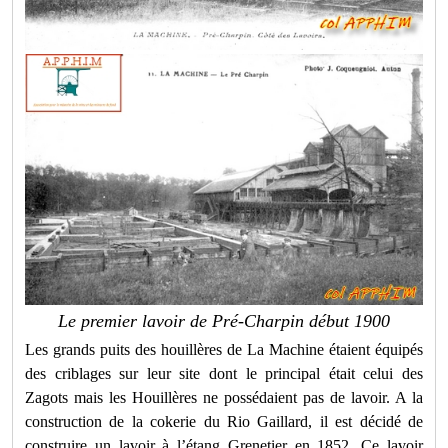
Le premier lavoir de Pré-Charpin début 1900
Les grands puits des houillères de La Machine étaient équipés
des criblages sur leur site dont le principal était celui des
Zagots mais les Houillères ne possédaient pas de lavoir. A la
construction de la cokerie du Rio Gaillard, il est décidé de
construire un lavoir à l’étang Grenetier en 1852. Ce lavoir