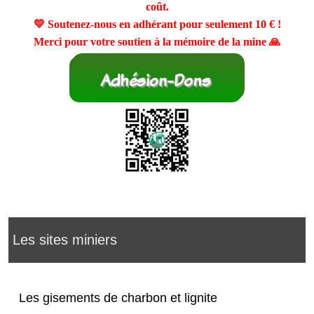
coût.
💛 Soutenez-nous en adhérant pour seulement
10 €
!
Merci pour votre soutien à la mémoire de la mine 🙏
Les sites miniers
Les gisements de charbon et lignite