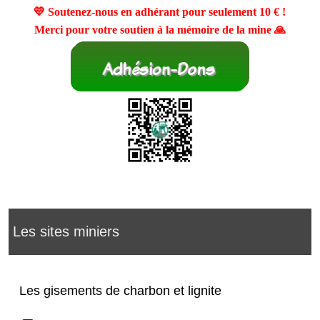
💛 Soutenez-nous en adhérant pour seulement
10 €
!
Merci pour votre soutien à la mémoire de la mine 🙏
Les sites miniers
Les gisements de charbon et lignite