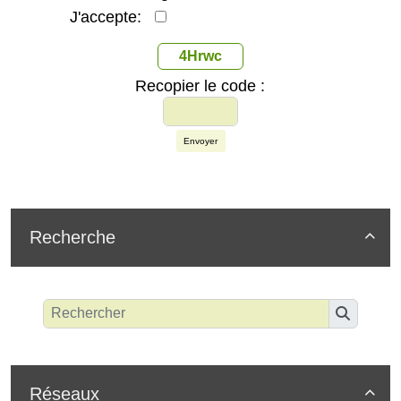
J'accepte:
4Hrwc
Recopier le code :
Envoyer
Recherche

Réseaux
