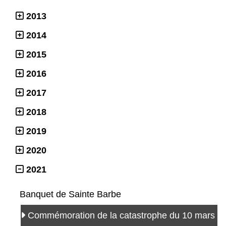
2013
2014
2015
2016
2017
2018
2019
2020
2021
Banquet de Sainte Barbe
Commémoration de la catastrophe du 10 mars