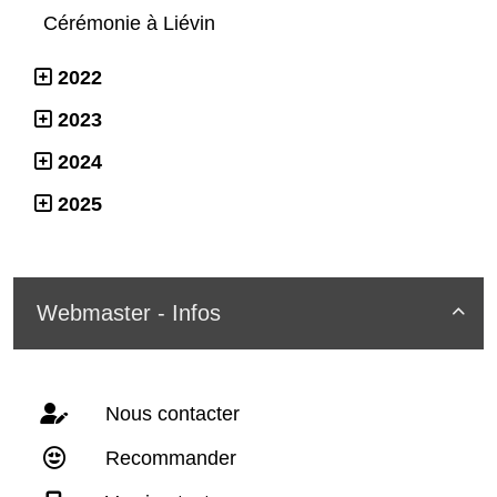
Cérémonie à Liévin
2022
2023
2024
2025
Webmaster - Infos

Nous contacter
Recommander