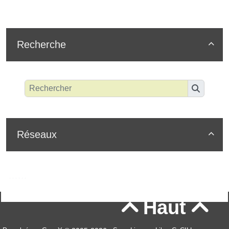
Recherche

Réseaux

Haut

