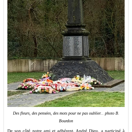
Des fleurs, des pensées, des mots pour ne pas oublier... photo B.
Bourdon
De son côté notre ami et adhérent, André Dieu, a participé à