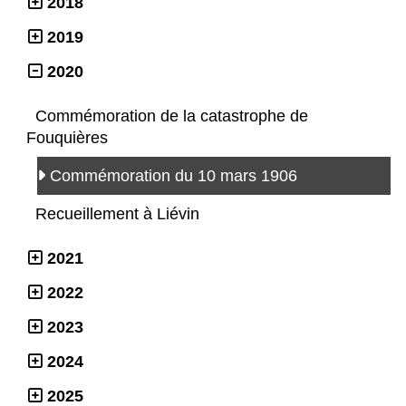
2018
2019
2020
Commémoration de la catastrophe de
Fouquières
Commémoration du 10 mars 1906
Recueillement à Liévin
2021
2022
2023
2024
2025