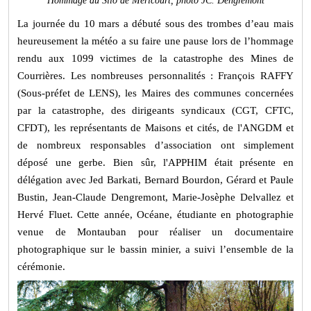
Hommage au Silo de Méricourt, photo JC. Dengremont
La journée du 10 mars a débuté sous des trombes d’eau mais
heureusement la météo a su faire une pause lors de l’hommage
rendu aux 1099 victimes de la catastrophe des Mines de
Courrières. Les nombreuses personnalités : François RAFFY
(Sous-préfet de LENS), les Maires des communes concernées
par la catastrophe, des dirigeants syndicaux (CGT, CFTC,
CFDT), les représentants de Maisons et cités, de l'ANGDM et
de nombreux responsables d’association ont simplement
déposé une gerbe. Bien sûr, l'APPHIM était présente en
délégation avec Jed Barkati, Bernard Bourdon, Gérard et Paule
Bustin, Jean-Claude Dengremont, Marie-Josèphe Delvallez et
Hervé Fluet. Cette année, Océane, étudiante en photographie
venue de Montauban pour réaliser un documentaire
photographique sur le bassin minier, a suivi l’ensemble de la
cérémonie.