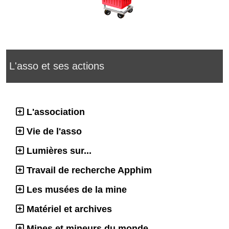
L'asso et ses actions
L'association
Vie de l'asso
Lumières sur...
Travail de recherche Apphim
Les musées de la mine
Matériel et archives
Mines et mineurs du monde