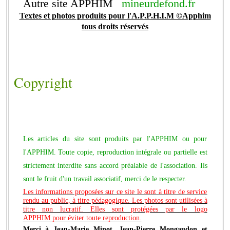
Autre site APPHIM
mineurdefond.fr
Textes et photos produits pour l'A.P.P.H.I.M ©Apphim
tous droits réservés
Copyright
Les articles du site sont produits par l'APPHIM ou pour
l'APPHIM. Toute copie, reproduction intégrale ou partielle est
strictement interdite sans accord préalable de l'association. Ils
sont le fruit d'un travail associatif, merci de le respecter.
Les informations proposées sur ce site le sont à titre de service
rendu au public, à titre pédagogique. Les photos sont utilisées à
titre non lucratif. Elles sont protégées par le logo
APPHIM pour éviter toute reproduction.
Merci à Jean-Marie Minot, Jean-Pierre Mongaudon et