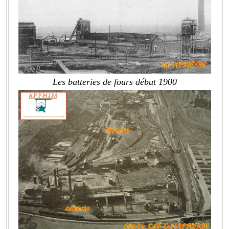
Les batteries de fours début 1900