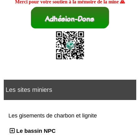
Merci pour votre soutien à la mémoire de la mine 🙏
Les sites miniers
Les gisements de charbon et lignite
Le bassin NPC