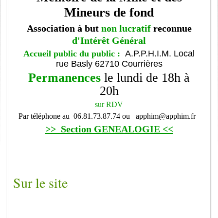
Mineurs de fond
Association à but
non lucratif
reconnue
d'Intérêt Général
Accueil public du public :
A.P.P.H.I.M. Local
rue Basly 62710 Courrières
Permanences
le lundi de 18h à
20h
sur RDV
Par téléphone au 06.81.73.87.74 ou
apphim@apphim.fr
>> Section GENEALOGIE <<
Sur le site