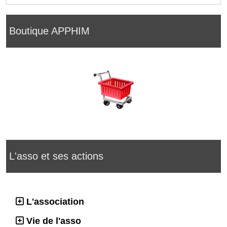
Boutique APPHIM
L'asso et ses actions
L'association
Vie de l'asso