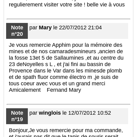
regulierement visiter votre site ! belle vie à vous
Note
par
Mary
le 22/07/2012 21:04
n°20
Je vous remercie Apphim pour la mémoire des
mines et de nos camaradesmineurs ,ancien de
la fosse 13et 5 de Sallaumines ,et au centre du
23 deNoyelles s L , et j'ai fini au bassin de
Provence dans le Var dans les minesde plomb
et de spath fluor comme électro m ,je suis de
tous coeur avec vous et un grand merci
Amicalement Fernand Mary
Note
par
winglois
le 12/07/2012 10:52
n°19
Bonjour,Je vous remercie pour ma commande,
et j'aurais pas dit que le tapis de souris serait