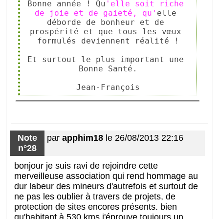
Bonne année ! Qu
'elle soit riche 
de joie et de gaieté, qu'
elle 
déborde de bonheur et de 
prospérité et que tous les vœux 
formulés deviennent réalité !

Et surtout le plus important une 
Bonne Santé.

Jean-François
Note
par
apphim18
le 26/08/2013 22:16
n°28
bonjour je suis ravi de rejoindre cette
merveilleuse association qui rend hommage au
dur labeur des mineurs d'autrefois et surtout de
ne pas les oublier à travers de projets, de
protection de sites encores présents. bien
qu'habitant à 530 kms j'éprouve toujours un