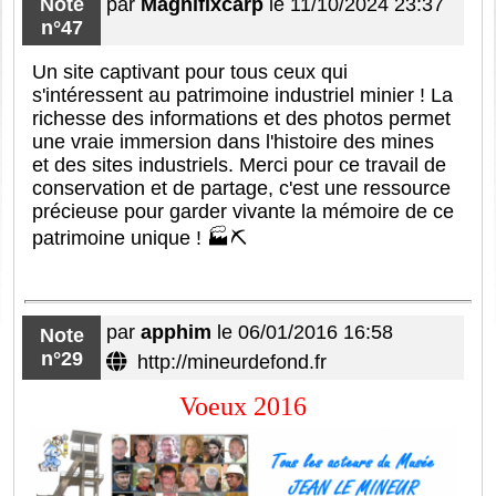
Note
par
Magnifixcarp
le 11/10/2024 23:37
n°47
Un site captivant pour tous ceux qui
s'intéressent au patrimoine industriel minier ! La
richesse des informations et des photos permet
une vraie immersion dans l'histoire des mines
et des sites industriels. Merci pour ce travail de
conservation et de partage, c'est une ressource
précieuse pour garder vivante la mémoire de ce
patrimoine unique ! 🏭⛏️
par
apphim
le 06/01/2016 16:58
Note
n°29
http://mineurdefond.fr
Voeux 2016