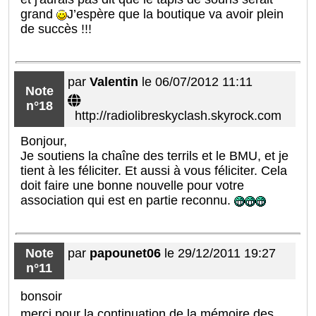
grand
J’espère que la boutique va avoir plein
de succès !!!
par
Valentin
le 06/07/2012 11:11
Note
n°18
http://radiolibreskyclash.skyrock.com
Bonjour,
Je soutiens la chaîne des terrils et le BMU, et je
tient à les féliciter. Et aussi à vous féliciter. Cela
doit faire une bonne nouvelle pour votre
association qui est en partie reconnu.
Note
par
papounet06
le 29/12/2011 19:27
n°11
bonsoir
merci pour la continuation de la mémoire des