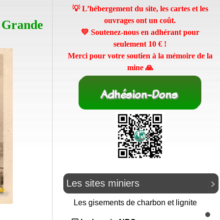
💡 L’hébergement du site, les cartes et les
ouvrages ont un coût.
a Grande
💛 Soutenez-nous en adhérant pour
seulement
10 €
!
Merci pour votre soutien à la mémoire de la
mine 🙏
Les sites miniers
Les gisements de charbon et lignite