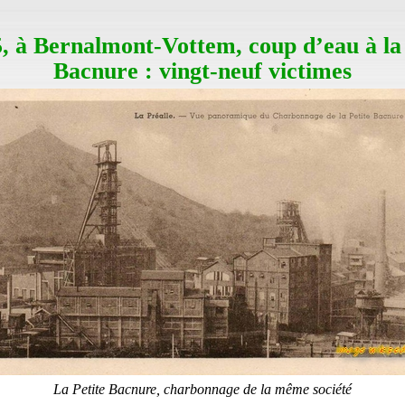
, à Bernalmont-Vottem, coup d’eau à l
Bacnure : vingt-neuf victimes
La Petite Bacnure, charbonnage de la même société