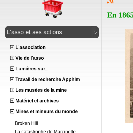
En 1865
L'asso et ses actions
L'association
Vie de l'asso
Lumières sur...
Travail de recherche Apphim
Les musées de la mine
Matériel et archives
Mines et mineurs du monde
Broken Hill
La catastrophe de Marcinelle