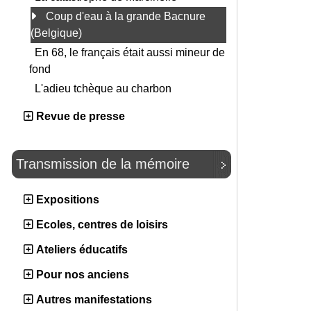
Coup d'eau à la grande Bacnure
(Belgique)
En 68, le français était aussi mineur de
fond
L'adieu tchèque au charbon
Revue de presse
Transmission de la mémoire
Expositions
Ecoles, centres de loisirs
Ateliers éducatifs
Pour nos anciens
Autres manifestations