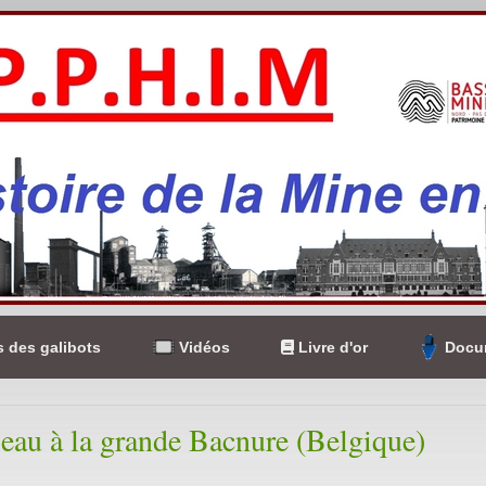
 des galibots
Vidéos
Livre d'or
Docum
eau à la grande Bacnure (Belgique)