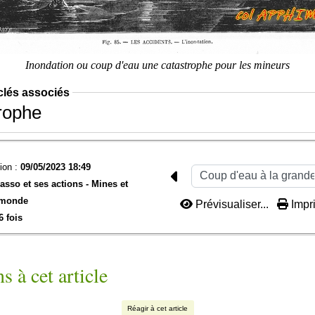
Inondation ou coup d'eau une catastrophe pour les mineurs
clés associés
rophe
ion :
09/05/2023 18:49
'asso et ses actions -
Mines et
 monde
Prévisualiser...
Impri
6 fois
s à cet article
Réagir à cet article