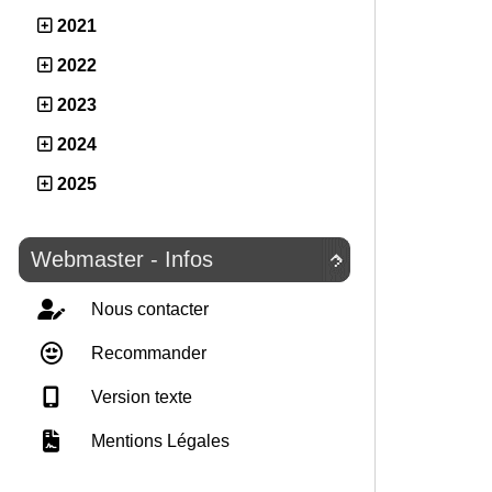
2021
2022
2023
2024
2025
Webmaster - Infos

Nous contacter
Recommander
Version texte
Mentions Légales