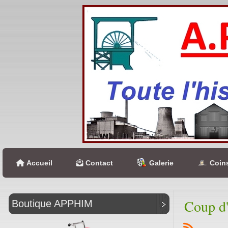
Accueil
Contact
Galerie
Coins
Coup d'
Boutique APPHIM