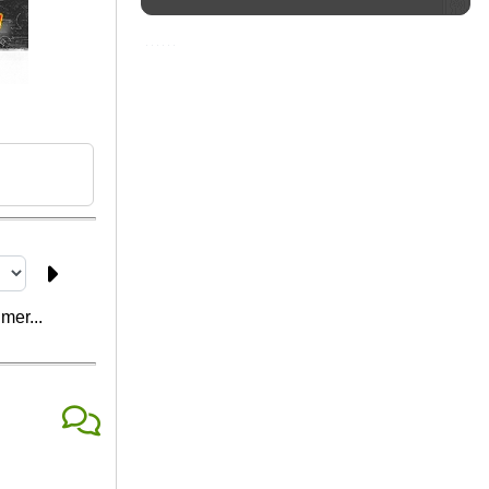
mer...