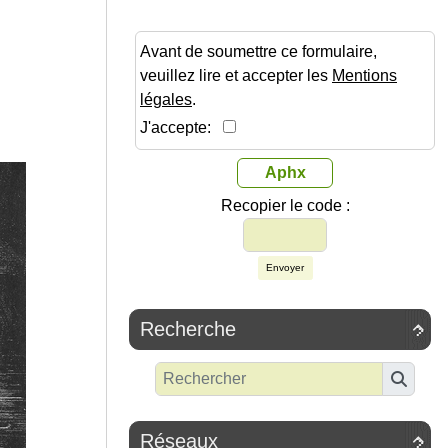
Avant de soumettre ce formulaire,
veuillez lire et accepter les
Mentions
légales
.
J'accepte:
Aphx
Recopier le code :
Envoyer
Recherche

Réseaux
