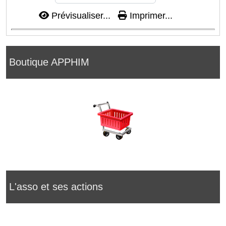
Prévisualiser...
Imprimer...
Boutique APPHIM
L'asso et ses actions