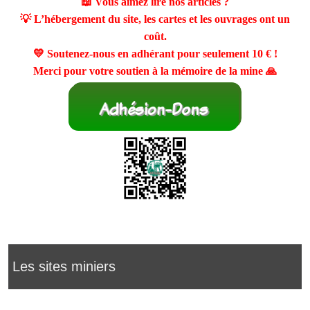
📖 Vous aimez lire nos articles ?
💡 L’hébergement du site, les cartes et les ouvrages ont un
coût.
💛 Soutenez-nous en adhérant pour seulement
10 €
!
Merci pour votre soutien à la mémoire de la mine 🙏
Les sites miniers