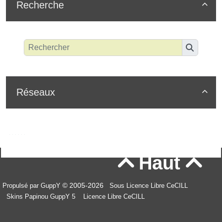
Recherche

Réseaux

Haut


© 2005-2026
Propulsé par GuppY
Sous Licence Libre CeCILL
Skins Papinou GuppY 5
Licence Libre CeCILL