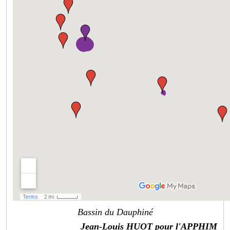
Bassin du Dauphiné
Jean-Louis HUOT pour l'APPHIM