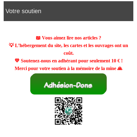
Votre soutien
📖 Vous aimez lire nos articles ?
💡 L’hébergement du site, les cartes et les ouvrages ont un
coût.
💛 Soutenez-nous en adhérant pour seulement
10 €
!
Merci pour votre soutien à la mémoire de la mine 🙏