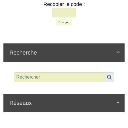
Recopier le code :
Envoyer
Recherche

Réseaux
