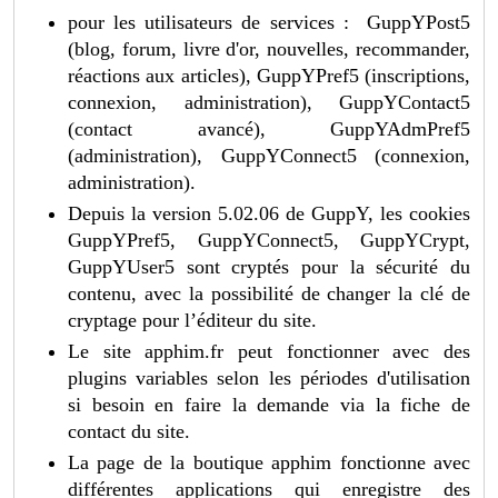
pour les utilisateurs de services : GuppYPost5
(blog, forum, livre d'or, nouvelles, recommander,
réactions aux articles), GuppYPref5 (inscriptions,
connexion, administration), GuppYContact5
(contact avancé), GuppYAdmPref5
(administration), GuppYConnect5 (connexion,
administration).
Depuis la version 5.02.06 de GuppY, les cookies
GuppYPref5, GuppYConnect5, GuppYCrypt,
GuppYUser5 sont cryptés pour la sécurité du
contenu, avec la possibilité de changer la clé de
cryptage pour l’éditeur du site.
Le site apphim.fr peut fonctionner avec des
plugins variables selon les périodes d'utilisation
si besoin en faire la demande via la fiche de
contact du site.
La page de la boutique apphim fonctionne avec
différentes applications qui enregistre des