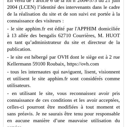
En vertu de l’article 6 de la loi n°2004-575 du 21 juin
2004 (LCEN) l’identité des intervenants dans le cadre
de la réalisation du site et de son suivi est portée à la
connaissance des visiteurs :
- le site apphim.fr est édité par l'APPHIM domiciliée
à 13 allée des bengalis 62710 Courrières, M. HUOT
en tant qu’administrateur du site et directeur de la
publication.
- le site est hébergé par OVH dont le siège est à 2 rue
Kellermann 59100 Roubaix, https://ovh.com
- tous les internautes qui naviguent, lisent, visionnent
et utilisent le site apphim.fr sont considérés comme
utilisateurs.
- en utilisant le site, vous reconnaissez avoir pris
connaissance de ces conditions et les avoir acceptées,
celles-ci pourront être modifiées à tout moment et
sans préavis. Je ne saurais être tenu pour responsable
en aucune manière d’une mauvaise utilisation du