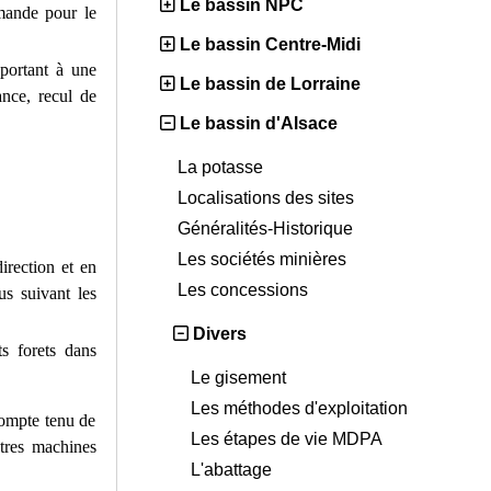
Le bassin NPC
mmande pour le
Le bassin Centre-Midi
 portant à une
Le bassin de Lorraine
ance, recul de
Le bassin d'Alsace
La potasse
Localisations des sites
Généralités-Historique
Les sociétés minières
direction et en
Les concessions
us suivant les
Divers
ts forets dans
Le gisement
Les méthodes d'exploitation
Compte tenu de
Les étapes de vie MDPA
utres machines
L'abattage