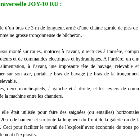
niverselle JOY-10 RU :
 d’un bras de 3 m de longueur, armé d’une chaîne garnie de pics de 
me ne grosse tronçonneuse de bûcheron.
sis monté sur roues, motrices à l’avant, directrices à l’arrière, compr
oteurs et de commandes électriques et hydrauliques. A l’arrière, un enr
alimentation, à l’avant, une imposante tête de havage, relevable et
er sur son axe, portait le bras de havage (le bras de la tronçonne
relevable.
ues, deux marche-pieds, à gauche et à droite, et les leviers de com
e la machine entre les chantiers.
le était utilisée pour faire des saignées (ou entailles) horizontal
,20 m de hauteur et sur toute la longueur du front de la galerie ou de 
 Ceci pour faciliter le travail de l’explosif avec économie de trous po
ement d’explosifs.