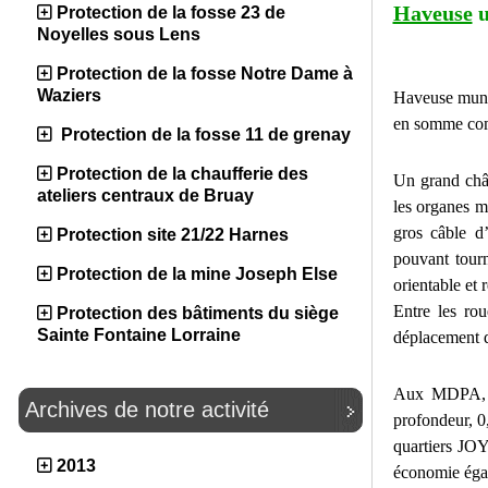
Haveuse
u
Protection de la fosse 23 de
Noyelles sous Lens
Protection de la fosse Notre Dame à
Waziers
Haveuse munie
en somme com
Protection de la fosse 11 de grenay
Protection de la chaufferie des
Un grand châs
ateliers centraux de Bruay
les organes m
gros câble d’
Protection site 21/22 Harnes
pouvant tourn
Protection de la mine Joseph Else
orientable et 
Entre les ro
Protection des bâtiments du siège
Sainte Fontaine Lorraine
déplacement d
Aux MDPA, el
Archives de notre activité
profondeur, 0
quartiers JOY.
2013
économie égal