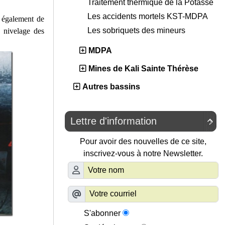
Traitement thermique de la Potasse
Les accidents mortels KST-MDPA
t également de
Les sobriquets des mineurs
, nivelage des
MDPA
Mines de Kali Sainte Thérèse
Autres bassins
Lettre d'information

Pour avoir des nouvelles de ce site,
inscrivez-vous à notre Newsletter.
S'abonner