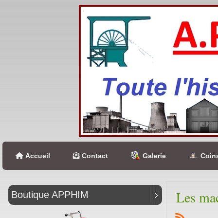
Accueil
Contact
Galerie
Coins
Les ma
Boutique APPHIM