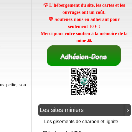
💡 L’hébergement du site, les cartes et les
ouvrages ont un coût.
💛 Soutenez-nous en adhérant pour
seulement
10 €
!
Merci pour votre soutien à la mémoire de la
mine 🙏
n
us petite, son
Les sites miniers
Les gisements de charbon et lignite