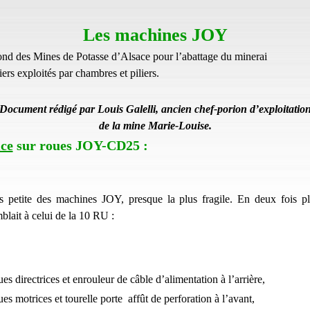
Les machines JOY
fond des Mines de Potasse d’Alsace pour l’abattage du minerai
iers exploités par chambres et piliers.
Document rédigé par Louis Galelli, ancien chef-porion d’exploitatio
de la mine Marie-Louise.
ice
sur roues JOY-CD25 :
us petite des machines JOY, presque la plus fragile. En deux fois pl
blait à celui de la 10 RU :
es directrices et enrouleur de câble d’alimentation à l’arrière,
es motrices et tourelle porte  affût de perforation à l’avant,