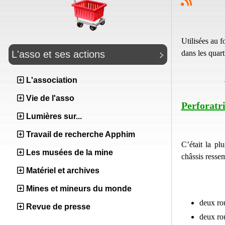
Utilisées au 
dans les quart
L'asso et ses actions
L'association
Vie de l'asso
Perforatr
Lumières sur...
Travail de recherche Apphim
C’était la pl
Les musées de la mine
châssis ressem
Matériel et archives
Mines et mineurs du monde
deux rou
Revue de presse
deux rou