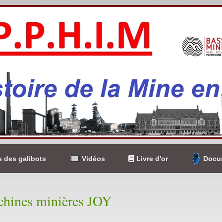
 des galibots
Vidéos
Livre d'or
Docum
chines minières JOY