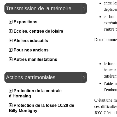
entre l
Transmission de la mémoire
déplace
en bout
Expositions
extrémi
l’arbre 
Ecoles, centres de loisirs
Deux hommes 
Ateliers éducatifs
Pour nos anciens
Autres manifestations
le foreu
hauteur.
différen
Actions patrimoniales
l’aide 
l’embout
Protection de la centrale
d'Hornaing
C’était une m
Protection de la fosse 10/20 de
ces difficult
Billy-Montigny
JOY. C’était 