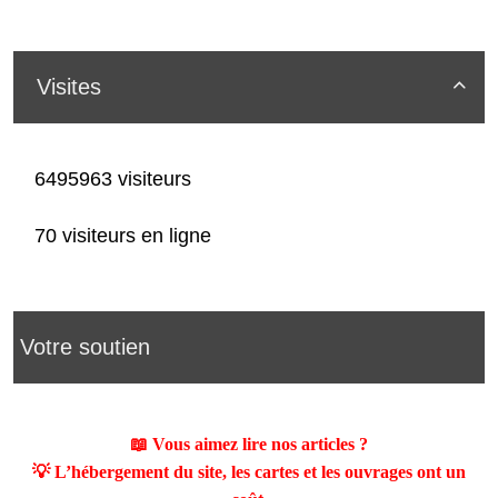
Visites

6495963 visiteurs
70 visiteurs en ligne
Votre soutien
📖 Vous aimez lire nos articles ?
💡 L’hébergement du site, les cartes et les ouvrages ont un