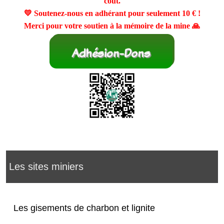
coût.
💛 Soutenez-nous en adhérant pour seulement
10 €
!
Merci pour votre soutien à la mémoire de la mine 🙏
Les sites miniers
Les gisements de charbon et lignite