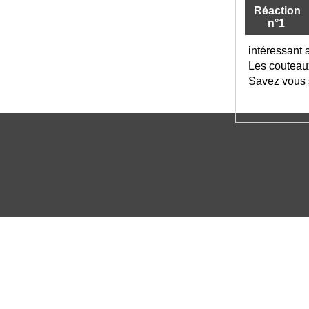
Réaction
n°1
intéressant 
Les couteaux
Savez vous s