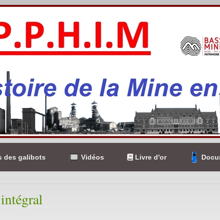
 des galibots
Vidéos
Livre d'or
Docum
intégral