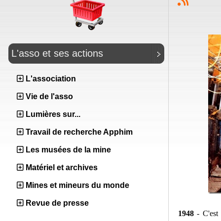
L'asso et ses actions
L'association
Vie de l'asso
Lumières sur...
Travail de recherche Apphim
Les musées de la mine
Matériel et archives
Mines et mineurs du monde
Revue de presse
1948
- C'es