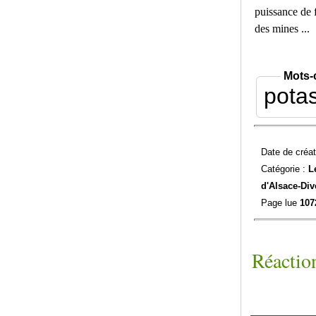
puissance de 
des mines ...
Mots-
pota
Date de créat
Catégorie :
L
d'Alsace-
Div
Page lue
107
Réaction