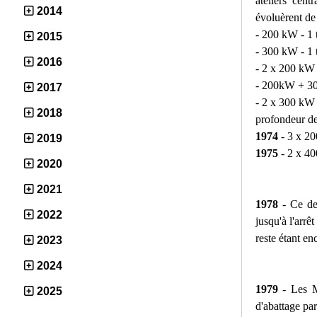
ateliers cent
2014
évoluèrent de 
- 200 kW - 1 
2015
- 300 kW - 1 
2016
- 2 x 200 kW 
- 200kW + 30
2017
- 2 x 300 kW 
2018
profondeur de
1974
- 3 x 2
2019
1975
- 2 x 4
2020
2021
1978
- Ce der
2022
jusqu'à l'arrê
reste étant en
2023
2024
1979
- Les 
2025
d'abattage pa