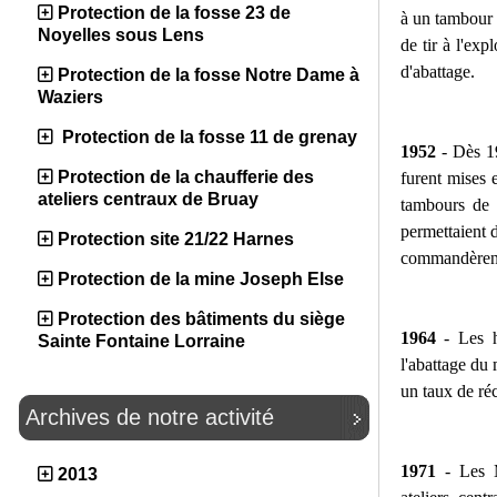
Protection de la fosse 23 de
à un tambour à
Noyelles sous Lens
de tir à l'exp
d'abattage.
Protection de la fosse Notre Dame à
Waziers
Protection de la fosse 11 de grenay
1952
- Dès 19
Protection de la chaufferie des
furent mises 
ateliers centraux de Bruay
tambours de 
permettaient
Protection site 21/22 Harnes
commandèrent 
Protection de la mine Joseph Else
Protection des bâtiments du siège
1964
- Les h
Sainte Fontaine Lorraine
l'abattage du
un taux de ré
Archives de notre activité
1971
- Les M
2013