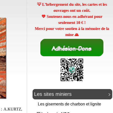
💡 L’hébergement du site, les cartes et les
ouvrages ont un coût.
💛 Soutenez-nous en adhérant pour
seulement
10 €
!
Merci pour votre soutien à la mémoire de la
mine 🙏
Les sites miniers
Les gisements de charbon et lignite
se : A.KURTZ,