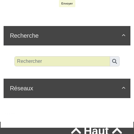
Envoyer
Recherche

Réseaux

Haut

