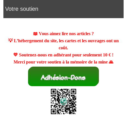
Votre soutien
📖 Vous aimez lire nos articles ?
💡 L’hébergement du site, les cartes et les ouvrages ont un
coût.
💛 Soutenez-nous en adhérant pour seulement
10 €
!
Merci pour votre soutien à la mémoire de la mine 🙏