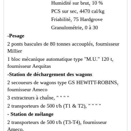
Humidité sur brut, 10 %
PCS sur sec, 4470 cal/kg
Friabilité, 75 Hardgrove
Granulométrie, 0 à 30
-Pesage
2 ponts bascules de 80 tonnes accouplés, fournisseur
Millier
1 bloc mécanique automatique type "M.U." 120 t,
fournisseur Aequitas
-Station de déchargement des wagons
2 secoueurs de wagons type GS HEWITT-ROBINS,
fournisseur Ameco
3 extracteurs à chaîne, " " " "
2 transporteurs de 500 t/h (T1 & T2), " " " "
- Station de mélange
2 transporteurs de 500 t/h (T3-T4), fournisseur
Ameco,