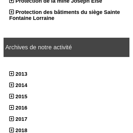
Protection de la mine Joseph Else
Protection des bâtiments du siège Sainte
Fontaine Lorraine
Archives de notre activité
2013
2014
2015
2016
2017
2018