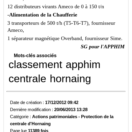
12 distributeurs virants Ameco de 0 à 150 t/n
-Alimentation de la Chaufferie
3 transporteurs de 500 t/h (T5-T6-T7), fournisseur
Ameco,
1 séparateur magnétique Overband, fournisseur Sime.
SG pour l'APPHIM
Mots-clés associés
classement
apphim
centrale
hornaing
Date de création :
17/12/2012 09:42
Dernière modification :
20/06/2013 13:28
Catégorie :
Actions patrimoniales -
Protection de la
centrale d'Hornaing
Page lue
11389 fois