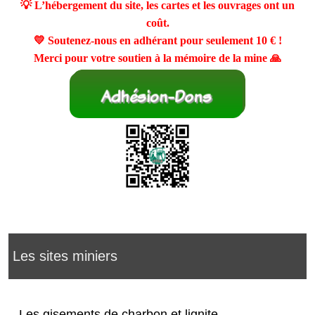
💡 L’hébergement du site, les cartes et les ouvrages ont un
coût.
💛 Soutenez-nous en adhérant pour seulement
10 €
!
Merci pour votre soutien à la mémoire de la mine 🙏
Les sites miniers
Les gisements de charbon et lignite