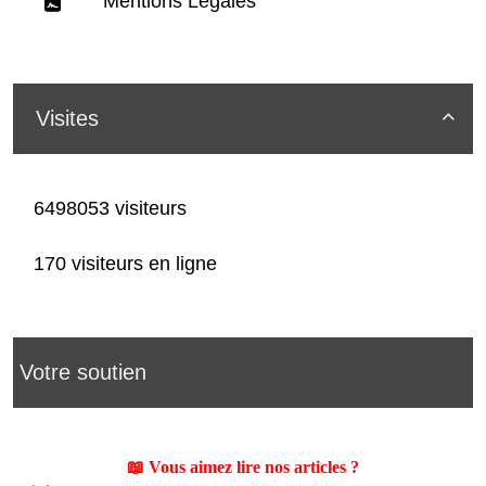
Mentions Légales
Visites

6498053 visiteurs
170 visiteurs en ligne
Votre soutien
📖 Vous aimez lire nos articles ?