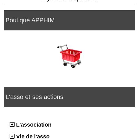
Boutique APPHIM
L'asso et ses actions
L'association
Vie de l'asso