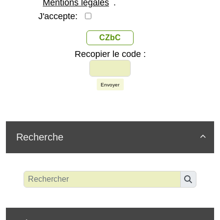
Mentions légales
.
J'accepte:
CZbC
Recopier le code :
Envoyer
Recherche
