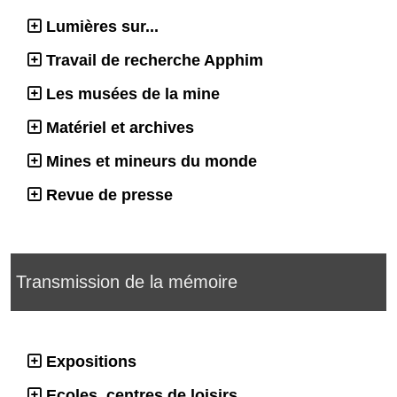
Lumières sur...
Travail de recherche Apphim
Les musées de la mine
Matériel et archives
Mines et mineurs du monde
Revue de presse
Transmission de la mémoire
Expositions
Ecoles, centres de loisirs