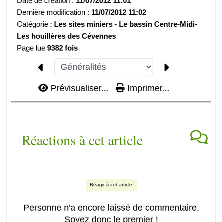
Date de création :
11/07/2012 11:01
Dernière modification :
11/07/2012 11:02
Catégorie :
Les sites miniers -
Le bassin Centre-Midi-
Les houillères des Cévennes
Page lue
9382 fois
Prévisualiser...
Imprimer...
Réactions à cet article
Réagir à cet article
Personne n'a encore laissé de commentaire.
Soyez donc le premier !