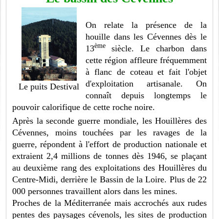
On relate la présence de la
houille dans les Cévennes dès le
ème
13
siècle. Le charbon dans
cette région affleure fréquemment
à flanc de coteau et fait l'objet
d'exploitation artisanale. On
Le puits Destival
connaît depuis longtemps le
pouvoir calorifique de cette roche noire.
Après la seconde guerre mondiale, les Houillères des
Cévennes, moins touchées par les ravages de la
guerre, répondent à l'effort de production nationale et
extraient 2,4 millions de tonnes dès 1946, se plaçant
au deuxième rang des exploitations des Houillères du
Centre-Midi, derrière le Bassin de la Loire. Plus de 22
000 personnes travaillent alors dans les mines.
Proches de la Méditerranée mais accrochés aux rudes
pentes des paysages cévenols, les sites de production