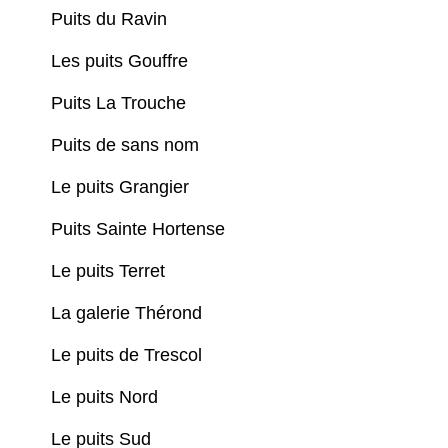
Puits du Ravin
Les puits Gouffre
Puits La Trouche
Puits de sans nom
Le puits Grangier
Puits Sainte Hortense
Le puits Terret
La galerie Thérond
Le puits de Trescol
Le puits Nord
Le puits Sud