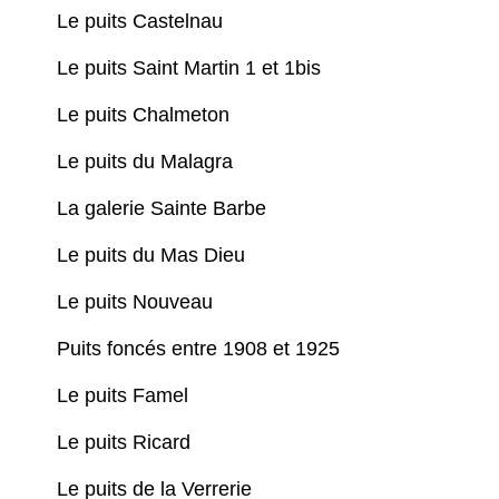
Le puits Castelnau
Le puits Saint Martin 1 et 1bis
Le puits Chalmeton
Le puits du Malagra
La galerie Sainte Barbe
Le puits du Mas Dieu
Le puits Nouveau
Puits foncés entre 1908 et 1925
Le puits Famel
Le puits Ricard
Le puits de la Verrerie