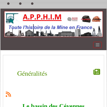
Généralités
Le bassin des Cévennes