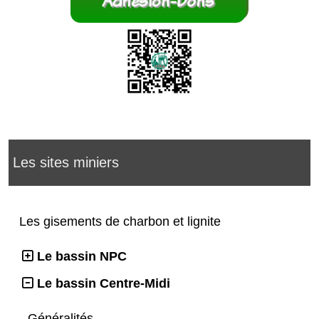
Les sites miniers
Les gisements de charbon et lignite
Le bassin NPC
Le bassin Centre-Midi
Généralités