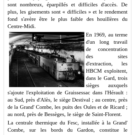
sont nombreux, éparpillés et difficiles d'accès. De
plus, les gisements sont « difficiles » et le rendement
fond s'avère être le plus faible des houillères du
Centre-Midi.
En 1969, au terme
d'un long travail
de concentration
des sites
d'extraction, les
HBCM exploitent,
dans le Gard, trois
sièges auxquels
s'ajoute l'exploitation de Graissessac dans l'Hérault :
au Sud, près d'Alès, le siège Destival ; au centre, près
de la Grand' Combe, les puits des Oules et de Ricard ;
au nord, près de Bessèges, le siège de Saint-Florent.
La centrale thermique du Fesc, installée à la Grand'
Combe, sur les bords du Gardon, constitue le