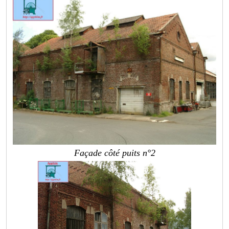
Façade côté puits n°2