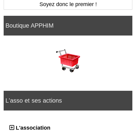
Soyez donc le premier !
Boutique APPHIM
L'asso et ses actions
L'association