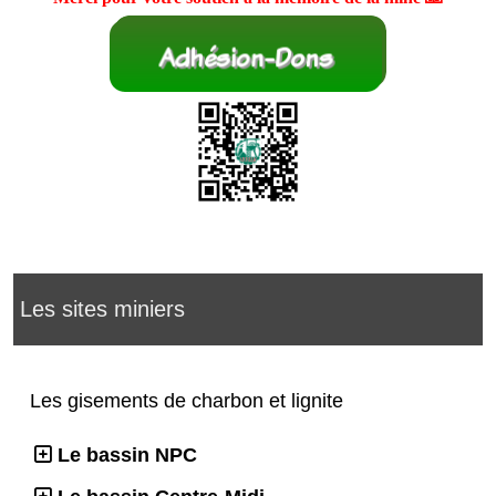
Les sites miniers
Les gisements de charbon et lignite
Le bassin NPC