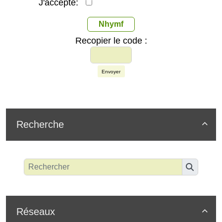
J'accepte:
Nhymf
Recopier le code :
Envoyer
Recherche

Réseaux
