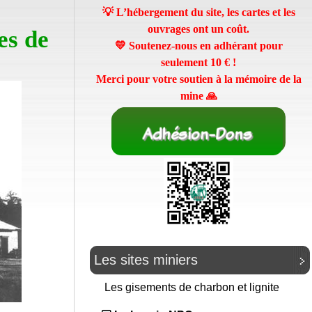
💡 L’hébergement du site, les cartes et les
ouvrages ont un coût.
es de
💛 Soutenez-nous en adhérant pour
seulement
10 €
!
Merci pour votre soutien à la mémoire de la
mine 🙏
Les sites miniers
Les gisements de charbon et lignite