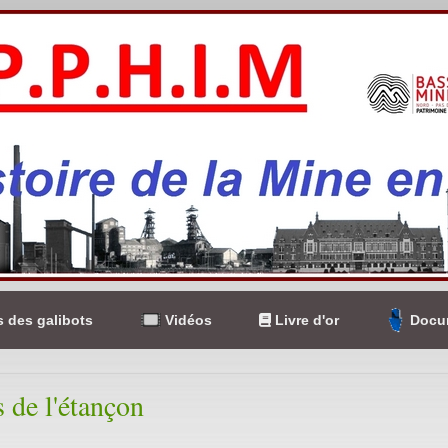
 des galibots
Vidéos
Livre d'or
Docum
s de l'étançon