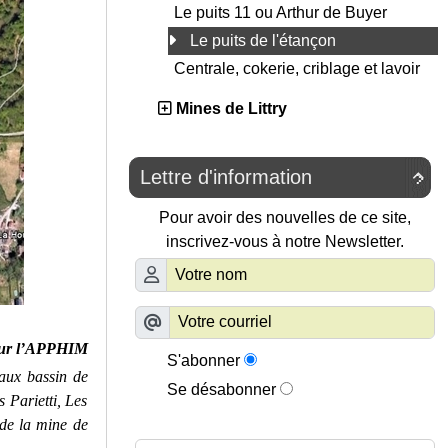
Le puits 11 ou Arthur de Buyer
Le puits de l'étançon
Centrale, cokerie, criblage et lavoir
Mines de Littry
Lettre d'information

Pour avoir des nouvelles de ce site,
inscrivez-vous à notre Newsletter.
ur l’APPHIM
S'abonner
aux bassin de
Se désabonner
Parietti, Les
 de la mine de