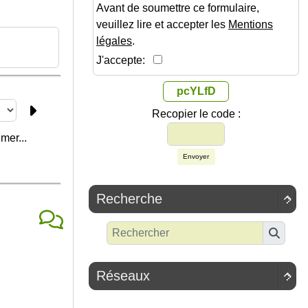
Avant de soumettre ce formulaire,
veuillez lire et accepter les
Mentions
légales
.
J'accepte:
pcYLfD
Recopier le code :
mer...
Envoyer
Recherche

Réseaux
