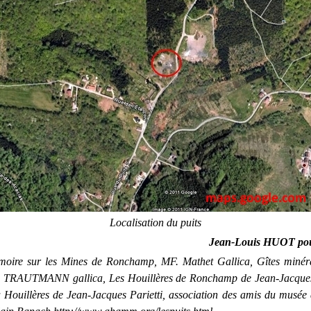
Localisation du puits
Jean-Louis HUOT po
oire sur les Mines de Ronchamp, MF. Mathet Gallica, Gîtes minér
TRAUTMANN gallica, Les Houillères de Ronchamp de Jean-Jacques 
a Houillères de Jean-Jacques Parietti, association des amis du musée