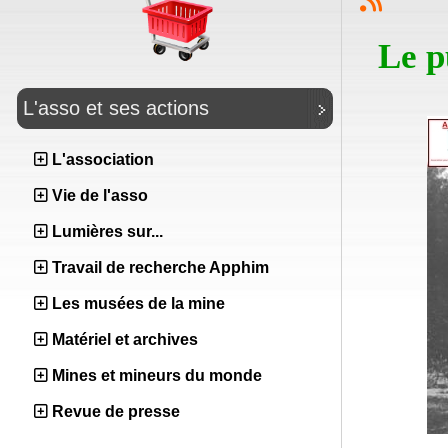
Le p
L'asso et ses actions
L'association
Vie de l'asso
Lumières sur...
Travail de recherche Apphim
Les musées de la mine
Matériel et archives
Mines et mineurs du monde
Revue de presse