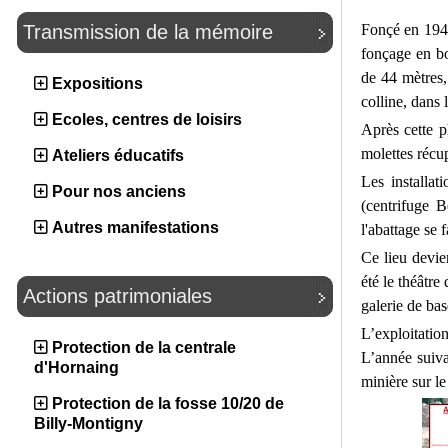
Fonçé en 1949
Transmission de la mémoire
fonçage en bo
de 44 mètres,
Expositions
colline, dans
Ecoles, centres de loisirs
Après cette p
molettes récup
Ateliers éducatifs
Les installat
Pour nos anciens
(centrifuge B
Autres manifestations
l'abattage se 
Ce lieu devie
été le théâtr
Actions patrimoniales
galerie de bas
L’exploitatio
Protection de la centrale
L’année suiva
d'Hornaing
minière sur 
Protection de la fosse 10/20 de
Billy-Montigny