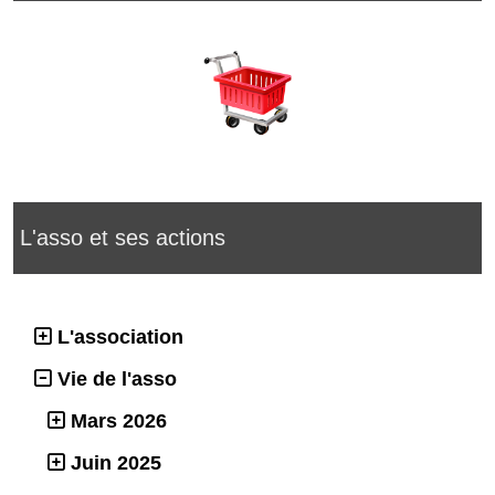
L'asso et ses actions
L'association
Vie de l'asso
Mars 2026
Juin 2025