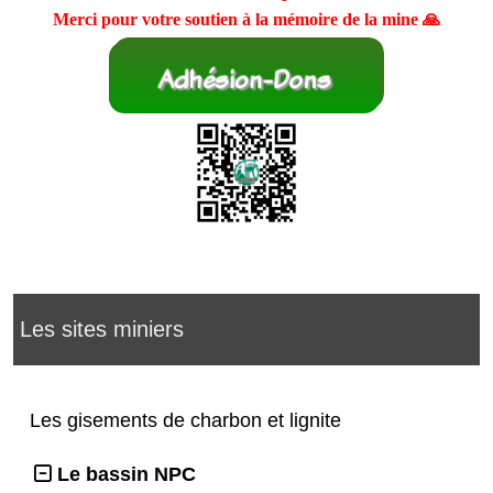
Merci pour votre soutien à la mémoire de la mine 🙏
Les sites miniers
Les gisements de charbon et lignite
Le bassin NPC