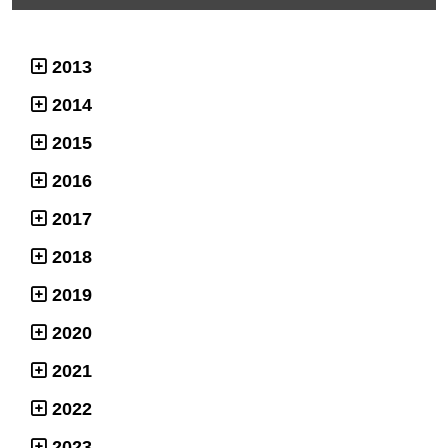
2013
2014
2015
2016
2017
2018
2019
2020
2021
2022
2023