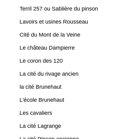
Terril 257 ou Sablière du pinson
Lavoirs et usines Rousseau
Cité du Mont de la Veine
Le château Dampierre
Le coron des 120
La cité du rivage ancien
la cité Brunehaut
L'école Brunehaut
Les cavaliers
La cité Lagrange