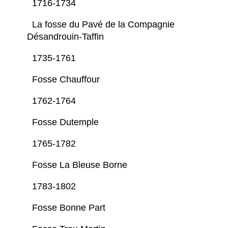
1716-1734
La fosse du Pavé de la Compagnie
Désandrouin-Taffin
1735-1761
Fosse Chauffour
1762-1764
Fosse Dutemple
1765-1782
Fosse La Bleuse Borne
1783-1802
Fosse Bonne Part