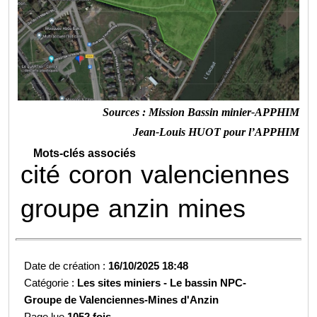
Sources : Mission Bassin minier-APPHIM
Jean-Louis HUOT pour l’APPHIM
Mots-clés associés
cité
coron
valenciennes
groupe
anzin
mines
Date de création :
16/10/2025 18:48
Catégorie :
Les sites miniers -
Le bassin NPC-
Groupe de Valenciennes-
Mines d'Anzin
Page lue
1052 fois