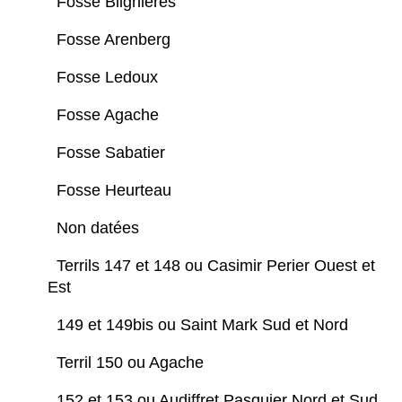
Fosse Blignières
Fosse Arenberg
Fosse Ledoux
Fosse Agache
Fosse Sabatier
Fosse Heurteau
Non datées
Terrils 147 et 148 ou Casimir Perier Ouest et
Est
149 et 149bis ou Saint Mark Sud et Nord
Terril 150 ou Agache
152 et 153 ou Audiffret Pasquier Nord et Sud