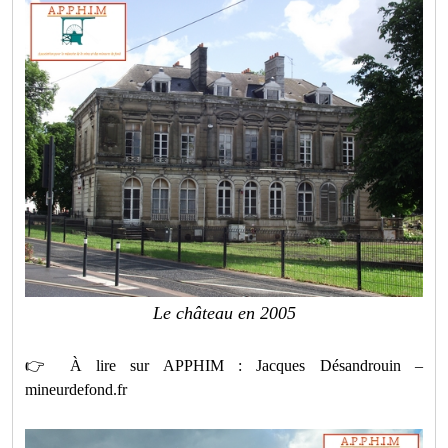
Le château en 2005
👉
À lire sur APPHIM : Jacques Désandrouin –
mineurdefond.fr