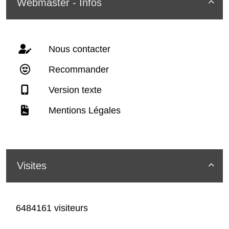
Webmaster - Infos

Nous contacter
Recommander
Version texte
Mentions Légales
Visites

6484161 visiteurs