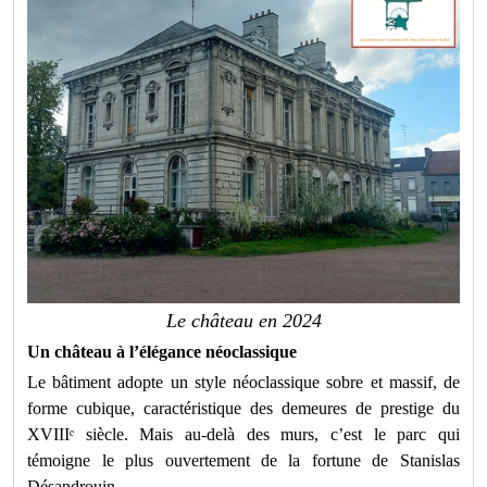
Le château en 2024
Un château à l’élégance néoclassique
Le bâtiment adopte un style néoclassique sobre et massif, de
forme cubique, caractéristique des demeures de prestige du
XVIII
ᵉ
siècle. Mais au-delà des murs, c’est le parc qui
témoigne le plus ouvertement de la fortune de Stanislas
Désandrouin.