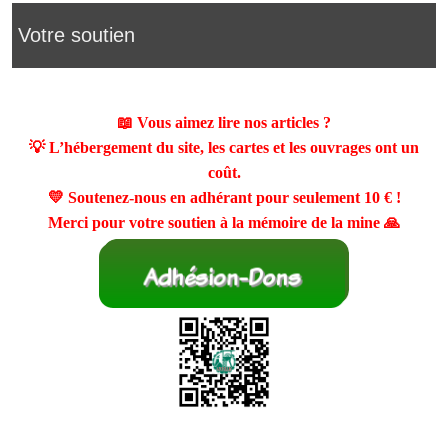
Votre soutien
📖 Vous aimez lire nos articles ?
💡 L’hébergement du site, les cartes et les ouvrages ont un
coût.
💛 Soutenez-nous en adhérant pour seulement
10 €
!
Merci pour votre soutien à la mémoire de la mine 🙏