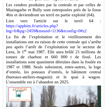
Les cendres produites par la centrale et par celles de
Mazingarbe et Bully sont entreposées près de la fosse
4bis et deviendront un terril en partie exploité (64).
Lien vers l'article sur le terril 64 :
https://apphim.fr/articles.php?
lng=fr&pg=2459&mnuid=1136&tconfig=0#z2
La fin de l’exploitation et le vieillissement des
installations ont eu raison de cette centrale qui s’arrête
peu après l’arrêt de l’exploitation sur le secteur de
er
Lens, le 1
mai 1987. Elle aura brûlé 21 millions de
tonnes de charbon et 660 000 t de fioul. Les
installations sont quasiment détruites dans la foulée en
1987 et 1988. Seuls subsistent, entre-autres, la loge
d’entrée, les poteaux d’entrés, le bâtiment central
(bureaux-ateliers-magasin) et le quai à wagon.
L’ensemble est à l’abandon en 2025.