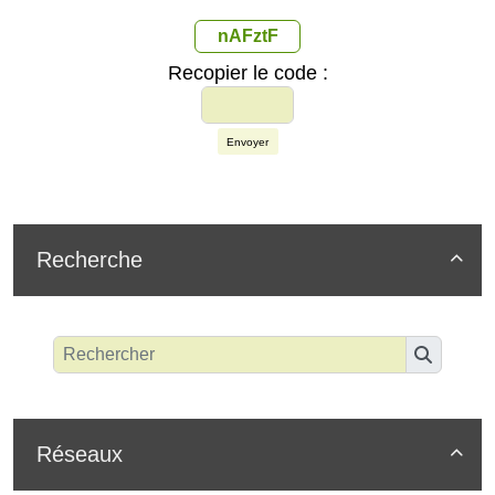
nAFztF
Recopier le code :
Envoyer
Recherche

Réseaux
