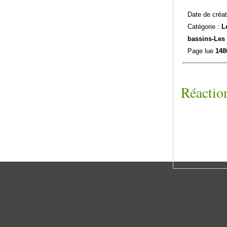
Date de créat
Catégorie :
L
bassins-
Les
Page lue
148
Réaction