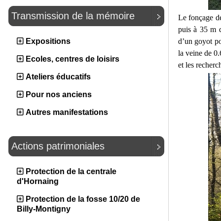
Transmission de la mémoire
Le fonçage dé
puis à 35 m d
d’un goyot po
Expositions
la veine de 0
Ecoles, centres de loisirs
et les recherc
Ateliers éducatifs
Pour nos anciens
Autres manifestations
Actions patrimoniales
Protection de la centrale
d'Hornaing
Protection de la fosse 10/20 de
Billy-Montigny