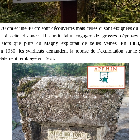
70 cm et une 40 cm sont découvertes mais celles-ci sont éloignées du p
ant à cette distance. Il aurait fallu engager de grosses dépenses
on alors que puits du Magny exploitait de belles veines. En 1888,
 1950, les syndicats demandent la reprise de l’exploitation sur le 
 totalement remblayé en 1958.