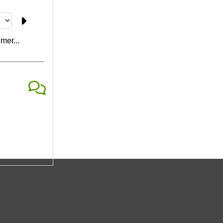
mer...