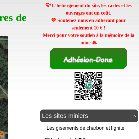
💡 L’hébergement du site, les cartes et les
ouvrages ont un coût.
res de
💛 Soutenez-nous en adhérant pour
seulement
10 €
!
Merci pour votre soutien à la mémoire de la
mine 🙏
Les sites miniers
Les gisements de charbon et lignite