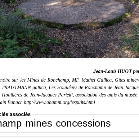
Jean-Louis HUOT po
oire sur les Mines de Ronchamp, MF. Mathet Gallica, Gîtes minér
TRAUTMANN gallica, Les Houillères de Ronchamp de Jean-Jacques 
a Houillères de Jean-Jacques Parietti, association des amis du musée
in Banach http://www.abamm.org/lespuits.html
clés associés
hamp
mines
concessions