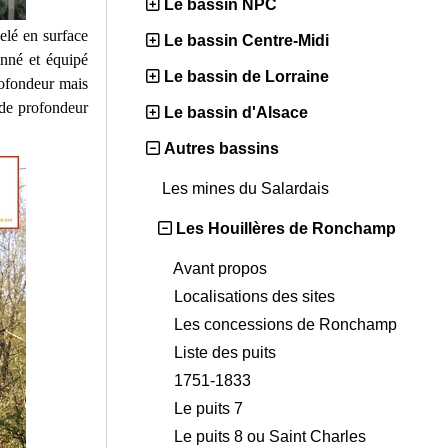
Le bassin NPC
elé en surface
Le bassin Centre-Midi
onné et équipé
Le bassin de Lorraine
rofondeur mais
 de profondeur
Le bassin d'Alsace
Autres bassins
Les mines du Salardais
Les Houillères de Ronchamp
Avant propos
Localisations des sites
Les concessions de Ronchamp
Liste des puits
1751-1833
Le puits 7
Le puits 8 ou Saint Charles