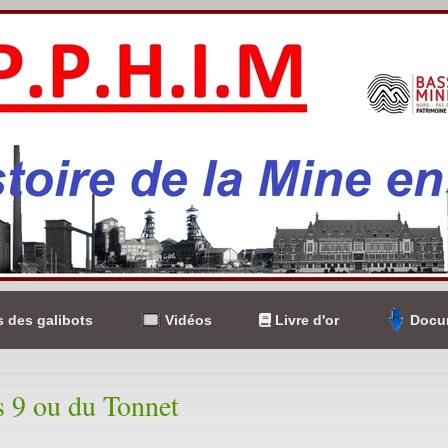
 des galibots
Vidéos
Livre d'or
Docum
s 9 ou du Tonnet