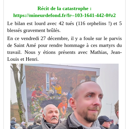
Récit de la catastrophe :
https://mineurdefond.fr/fr--103-1641-442-0#z2
Le bilan est lourd avec 42 tués (116 orphelins !) et 5
blessés gravement brûlés.
En ce vendredi 27 décembre, il y a foule sur le parvis
de Saint Amé pour rendre hommage à ces martyrs du
travail. Nous y étions présents avec Mathias, Jean-
Louis et Henri.