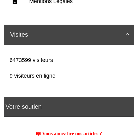
Mentions Légales
Visites

6473599 visiteurs
9 visiteurs en ligne
Votre soutien
📖 Vous aimez lire nos articles ?