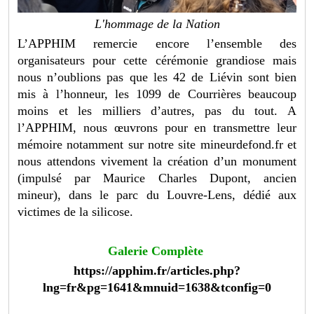
L'hommage de la Nation
L’APPHIM remercie encore l’ensemble des
organisateurs pour cette cérémonie grandiose mais
nous n’oublions pas que les 42 de Liévin sont bien
mis à l’honneur, les 1099 de Courrières beaucoup
moins et les milliers d’autres, pas du tout. A
l’APPHIM, nous œuvrons pour en transmettre leur
mémoire notamment sur notre site mineurdefond.fr et
nous attendons vivement la création d’un monument
(impulsé par Maurice Charles Dupont, ancien
mineur), dans le parc du Louvre-Lens, dédié aux
victimes de la silicose.
Galerie Complète
https://apphim.fr/articles.php?
lng=fr&pg=1641&mnuid=1638&tconfig=0