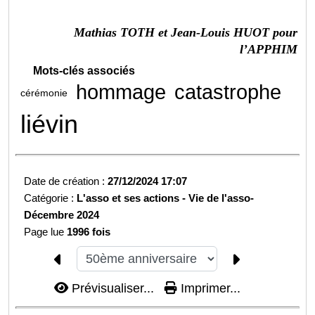
Mathias TOTH et Jean-Louis HUOT pour
l’APPHIM
Mots-clés associés
hommage
catastrophe
cérémonie
liévin
Date de création :
27/12/2024 17:07
Catégorie :
L'asso et ses actions -
Vie de l'asso-
Décembre 2024
Page lue
1996 fois
Prévisualiser...
Imprimer...