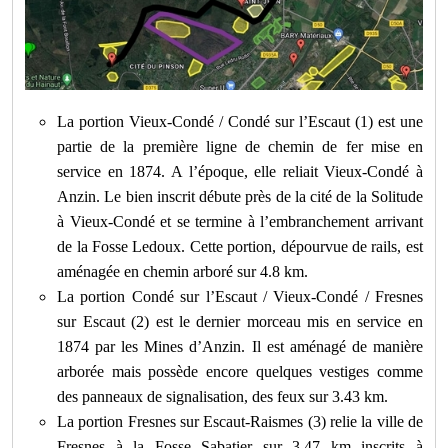
La portion Vieux-Condé / Condé sur l’Escaut (1) est une
partie de la première ligne de chemin de fer mise en
service en 1874. A l’époque, elle reliait Vieux-Condé à
Anzin. Le bien inscrit débute près de la cité de la Solitude
à Vieux-Condé et se termine à l’embranchement arrivant
de la Fosse Ledoux. Cette portion, dépourvue de rails, est
aménagée en chemin arboré sur 4.8 km.
La portion Condé sur l’Escaut / Vieux-Condé / Fresnes
sur Escaut (2) est le dernier morceau mis en service en
1874 par les Mines d’Anzin. Il est aménagé de manière
arborée mais possède encore quelques vestiges comme
des panneaux de signalisation, des feux sur 3.43 km.
La portion Fresnes sur Escaut-Raismes (3) relie la ville de
Fresnes à la Fosse Sabatier sur 3.47 km inscrits à