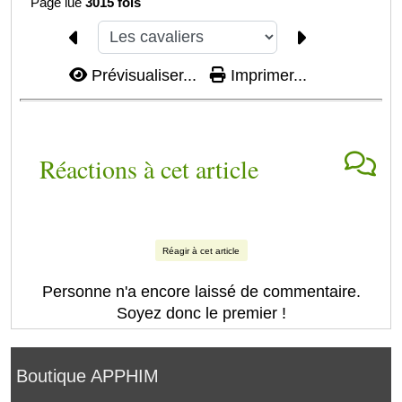
Page lue
3015 fois
Prévisualiser...
Imprimer...
Réactions à cet article
Réagir à cet article
Personne n'a encore laissé de commentaire.
Soyez donc le premier !
Boutique APPHIM