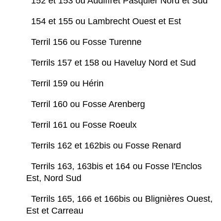
152 et 153 ou Audiffret Pasquier Nord et Sud
154 et 155 ou Lambrecht Ouest et Est
Terril 156 ou Fosse Turenne
Terrils 157 et 158 ou Haveluy Nord et Sud
Terril 159 ou Hérin
Terril 160 ou Fosse Arenberg
Terril 161 ou Fosse Roeulx
Terrils 162 et 162bis ou Fosse Renard
Terrils 163, 163bis et 164 ou Fosse l'Enclos
Est, Nord Sud
Terrils 165, 166 et 166bis ou Blignières Ouest,
Est et Carreau