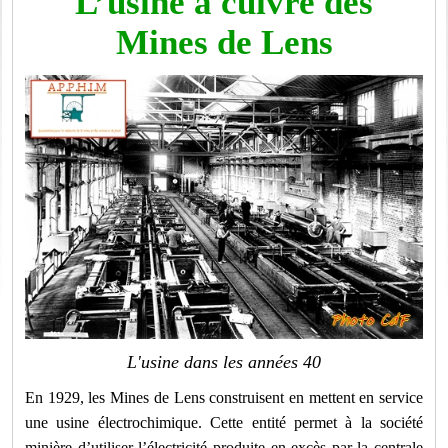
L’usine à cuivre des
Mines de Lens
L'usine dans les années 40
En 1929, les Mines de Lens construisent en mettent en service
une usine électrochimique. Cette entité permet à la société
minière d’utiliser l’électricité produite en excès par la centrale