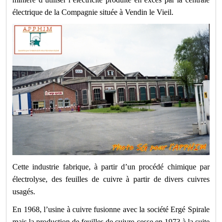
électrique de la Compagnie située à Vendin le Vieil.
Cette industrie fabrique, à partir d’un procédé chimique par
électrolyse, des feuilles de cuivre à partir de divers cuivres
usagés.
En 1968, l’usine à cuivre fusionne avec la société Ergé Spirale
mais la production de feuilles de cuivre cesse en 1973 à la suite