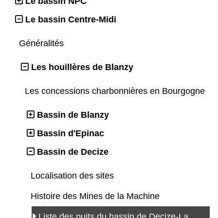
Le bassin NPC
Le bassin Centre-Midi
Généralités
Les houillères de Blanzy
Les concessions charbonnières en Bourgogne
Bassin de Blanzy
Bassin d'Epinac
Bassin de Decize
Localisation des sites
Histoire des Mines de la Machine
Liste des puits du bassin de Decize-La