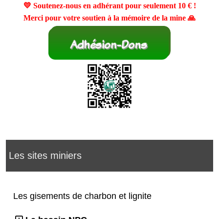
💛 Soutenez-nous en adhérant pour seulement
10 €
!
Merci pour votre soutien à la mémoire de la mine 🙏
Les sites miniers
Les gisements de charbon et lignite