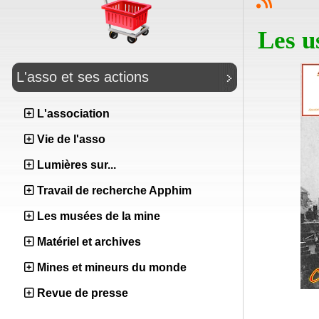
Les u
L'asso et ses actions
L'association
Vie de l'asso
Lumières sur...
Travail de recherche Apphim
Les musées de la mine
Matériel et archives
Mines et mineurs du monde
Revue de presse