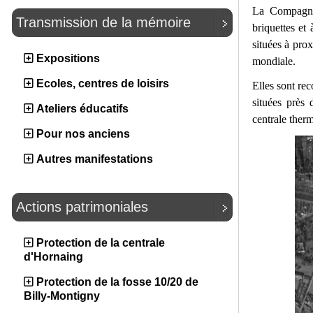
La Compagnie
Transmission de la mémoire
briquettes et 
situées à prox
Expositions
mondiale.
Ecoles, centres de loisirs
Elles sont re
situées près 
Ateliers éducatifs
centrale therm
Pour nos anciens
Autres manifestations
Actions patrimoniales
Protection de la centrale
d'Hornaing
Protection de la fosse 10/20 de
Billy-Montigny