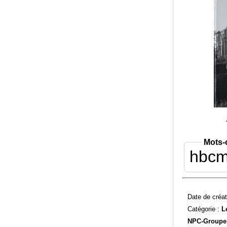
Mots-
hbc
Date de créat
Catégorie :
L
NPC-
Groupe