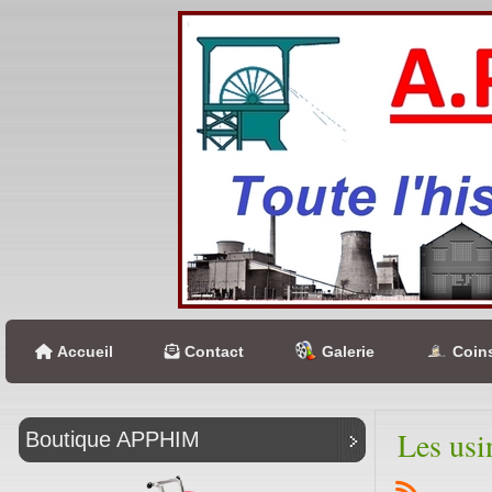
Accueil
Contact
Galerie
Coins
Les usi
Boutique APPHIM