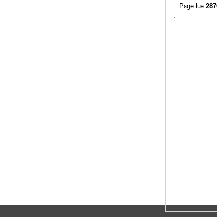
Page lue
287