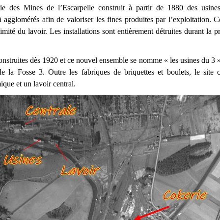
 des Mines de l’Escarpelle construit à partir de 1880 des usines
à agglomérés afin de valoriser les fines produites par l’exploitation. 
imité du lavoir. Les installations sont entièrement détruites durant la 
construites dès 1920 et ce nouvel ensemble se nomme « les usines du 3 » 
de la Fosse 3. Outre les fabriques de briquettes et boulets, le sit
ique et un lavoir central.