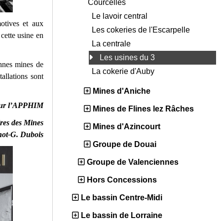
Courcelles
Le lavoir central
otives et aux
Les cokeries de l'Escarpelle
 cette usine en
La centrale
Les usines du 3
ennes mines de
La cokerie d'Auby
allations sont
Mines d'Aniche
ur l’APPHIM
Mines de Flines lez Râches
res des Mines
Mines d'Azincourt
ot-G. Dubois
Groupe de Douai
Groupe de Valenciennes
Hors Concessions
Le bassin Centre-Midi
Le bassin de Lorraine