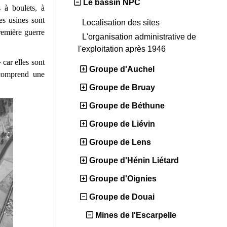
Le bassin NPC
 à boulets, à
Ces usines sont
Localisation des sites
première guerre
L'organisation administrative de
l'exploitation après 1946
car elles sont
Groupe d'Auchel
e comprend une
Groupe de Bruay
Groupe de Béthune
Groupe de Liévin
Groupe de Lens
Groupe d'Hénin Liétard
Groupe d'Oignies
Groupe de Douai
Mines de l'Escarpelle