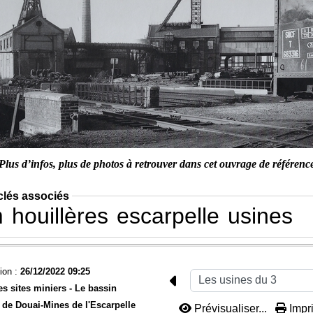
Plus d’infos, plus de photos à retrouver dans cet ouvrage de référenc
clés associés
m
houillères
escarpelle
usines
ion :
26/12/2022 09:25
es sites miniers -
Le bassin
 de Douai-
Mines de l'Escarpelle
Prévisualiser...
Impri