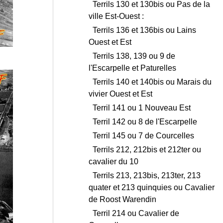
Terrils 130 et 130bis ou Pas de la
ville Est-Ouest :
Terrils 136 et 136bis ou Lains
Ouest et Est
Terrils 138, 139 ou 9 de
l'Escarpelle et Paturelles
Terrils 140 et 140bis ou Marais du
vivier Ouest et Est
Terril 141 ou 1 Nouveau Est
Terril 142 ou 8 de l'Escarpelle
Terril 145 ou 7 de Courcelles
Terrils 212, 212bis et 212ter ou
cavalier du 10
Terrils 213, 213bis, 213ter, 213
quater et 213 quinquies ou Cavalier
de Roost Warendin
Terril 214 ou Cavalier de