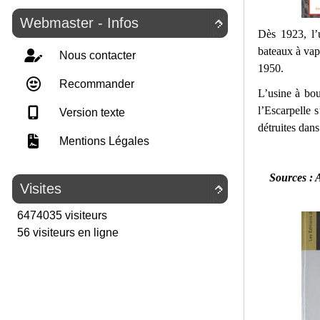
Webmaster - Infos

Dès 1923, l’
bateaux à vape
Nous contacter
1950.
Recommander
L’usine à bou
l’Escarpelle 
Version texte
détruites dans
Mentions Légales
Sources : 
Visites

6474035 visiteurs
56 visiteurs en ligne