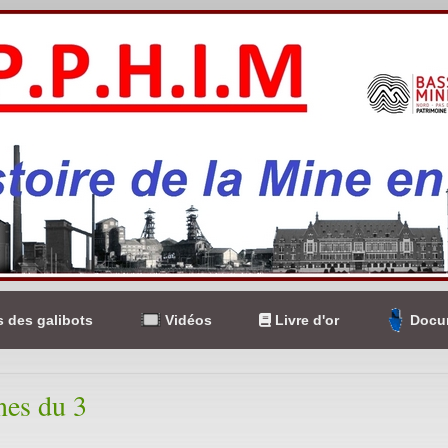
 des galibots
Vidéos
Livre d'or
Docum
nes du 3