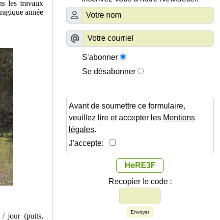
s les travaux
tragique année
S'abonner
Se désabonner
Avant de soumettre ce formulaire,
veuillez lire et accepter les
Mentions
légales
.
J'accepte:
HeRE3F
Recopier le code :
Envoyer
/ jour (puits,