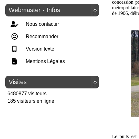
concession p
métropolitain
Webmaster - Infos

de 1906, déliv
Nous contacter
Recommander
Version texte
Mentions Légales
Visites

6480877 visiteurs
185 visiteurs en ligne
Le puits est 