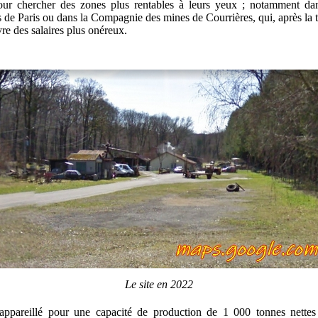
our chercher des zones plus rentables à leurs yeux ; notamment dan
s de Paris ou dans la Compagnie des mines de Courrières, qui, après la 
re des salaires plus onéreux.
Le site en 2022
appareillé pour une capacité de production de 1 000 tonnes nettes 