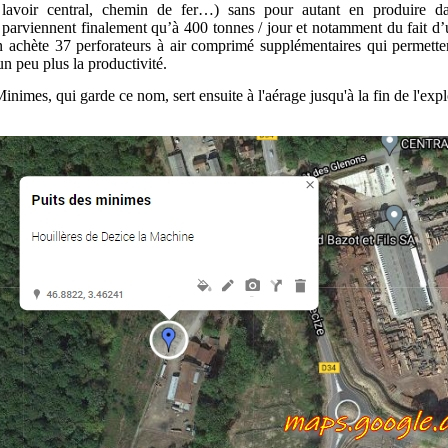
i, lavoir central, chemin de fer…) sans pour autant en produire d
 parviennent finalement qu’à 400 tonnes / jour et notamment du fait 
 achète 37 perforateurs à air comprimé supplémentaires qui permetten
n peu plus la productivité.
inimes, qui garde ce nom, sert ensuite à l'aérage jusqu'à la fin de l'expl