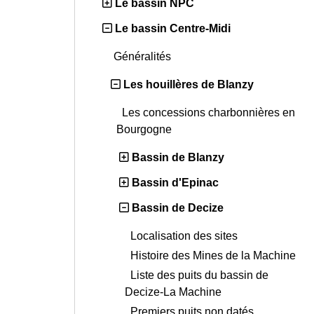
Le bassin NPC
Le bassin Centre-Midi
Généralités
Les houillères de Blanzy
Les concessions charbonnières en
Bourgogne
Bassin de Blanzy
Bassin d'Epinac
Bassin de Decize
Localisation des sites
Histoire des Mines de la Machine
Liste des puits du bassin de
Decize-La Machine
Premiers puits non datés