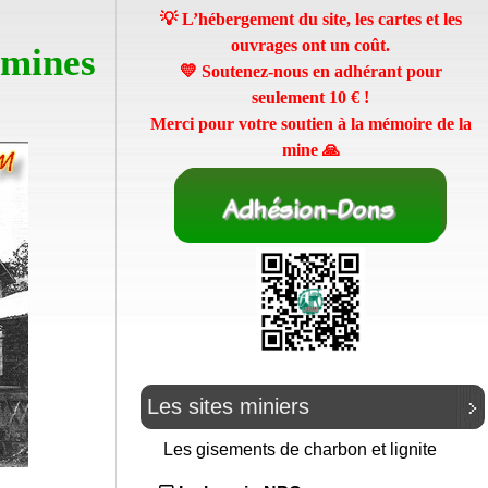
💡 L’hébergement du site, les cartes et les
ouvrages ont un coût.
 mines
💛 Soutenez-nous en adhérant pour
seulement
10 €
!
Merci pour votre soutien à la mémoire de la
mine 🙏
Les sites miniers
Les gisements de charbon et lignite