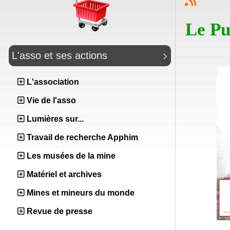
Le Pu
L'asso et ses actions
L'association
Vie de l'asso
Lumières sur...
Travail de recherche Apphim
Les musées de la mine
Matériel et archives
Mines et mineurs du monde
Revue de presse