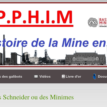
 des galibots
Vidéos
Livre d'or
Docum
s Schneider ou des Minimes