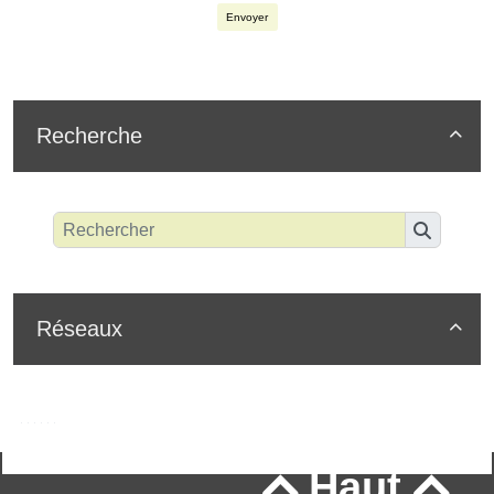
Envoyer
Recherche

Réseaux

Haut

