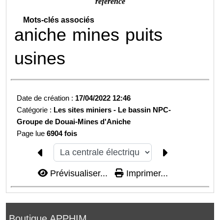
référence
Mots-clés associés
aniche
mines
puits
usines
Date de création :
17/04/2022 12:46
Catégorie :
Les sites miniers -
Le bassin NPC-
Groupe de Douai-
Mines d'Aniche
Page lue
6904 fois
Prévisualiser...
Imprimer...
Boutique APPHIM