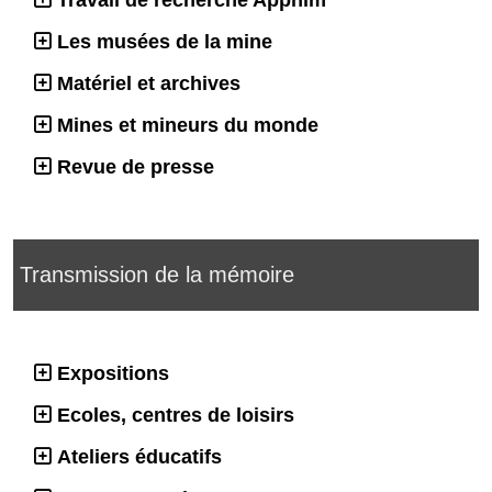
Les musées de la mine
Matériel et archives
Mines et mineurs du monde
Revue de presse
Transmission de la mémoire
Expositions
Ecoles, centres de loisirs
Ateliers éducatifs