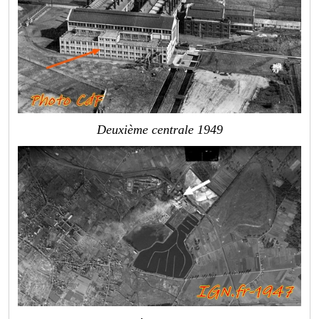
Deuxième centrale 1949