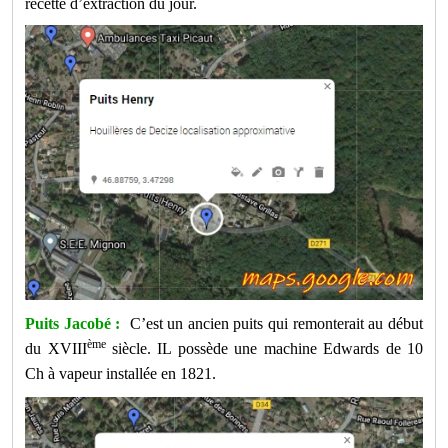
recette d’extraction du jour.
Puits Jacobé :
C’est un ancien puits qui remonterait au début
ème
du XVIII
siècle. IL possède une m
achine Edwards de 10
Ch à vapeur installée en 1821.