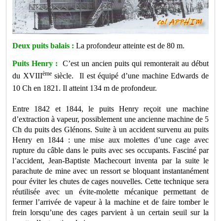
Deux puits balais :
La profondeur atteinte est de 80 m.
Puits Henry :
C’est un ancien puits qui remonterait au début
ème
du XVIII
siècle. Il est équipé d’une m
achine Edwards de
10 Ch en 1821. Il atteint 134 m de profondeur.
Entre 1842 et 1844, le puits Henry reçoit une machine
d’extraction à vapeur, possiblement une ancienne machine de 5
Ch du puits des Glénons. Suite à un accident survenu au puits
Henry en 1844 : une mise aux molettes d’une cage avec
rupture du câble dans le puits avec ses occupants. Fasciné par
l’accident, Jean-Baptiste Machecourt inventa par la suite le
parachute de mine avec un ressort se bloquant instantanément
pour éviter les chutes de cages nouvelles. Cette technique sera
réutilisée avec un évite-molette mécanique permettant de
fermer l’arrivée de vapeur à la machine et de faire tomber le
frein lorsqu’une des cages parvient à un certain seuil sur la