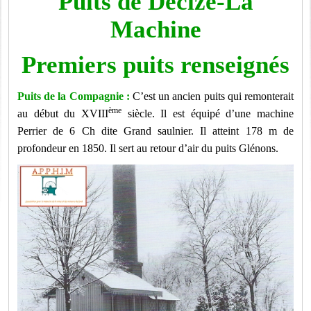
Puits de Decize-La
Machine
Premiers puits renseignés
Puits de la Compagnie :
C’est un ancien puits qui remonterait
ème
au début du XVIII
siècle. Il est équipé d’une m
achine
Perrier de 6 Ch dite Grand saulnier. Il atteint 178 m de
profondeur en 1850. Il sert au retour d’air du puits Glénons.