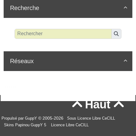
Recherche

Réseaux

Haut


© 2005-2026
Propulsé par GuppY
Sous Licence Libre CeCILL
Skins Papinou GuppY 5
Licence Libre CeCILL