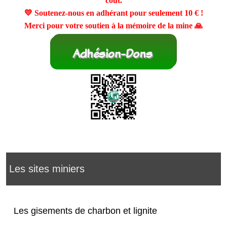
coût.
💛 Soutenez-nous en adhérant pour seulement
10 €
!
Merci pour votre soutien à la mémoire de la mine 🙏
Les sites miniers
Les gisements de charbon et lignite