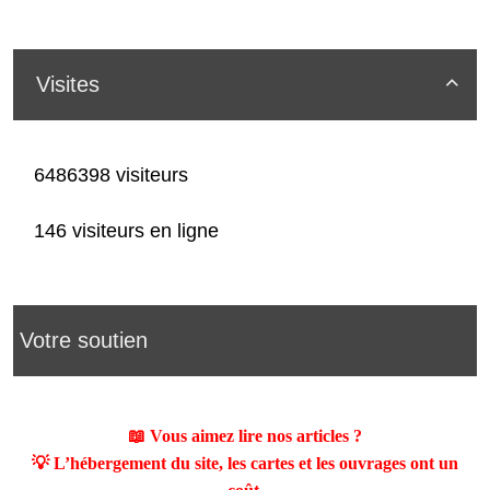
Visites

6486398 visiteurs
146 visiteurs en ligne
Votre soutien
📖 Vous aimez lire nos articles ?
💡 L’hébergement du site, les cartes et les ouvrages ont un