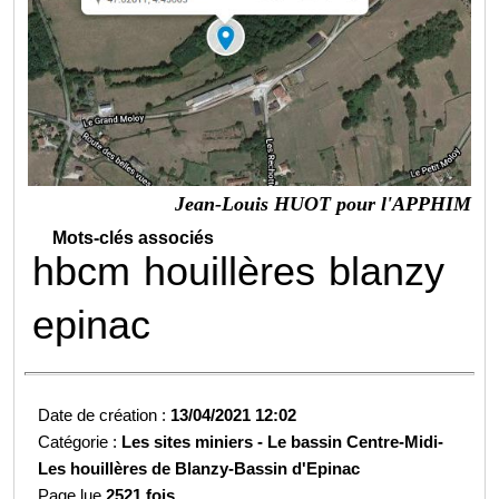
Jean-Louis HUOT pour l'APPHIM
Mots-clés associés
hbcm
houillères
blanzy
epinac
Date de création :
13/04/2021 12:02
Catégorie :
Les sites miniers -
Le bassin Centre-Midi-
Les houillères de Blanzy-
Bassin d'Epinac
Page lue
2521 fois