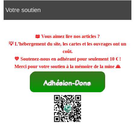
Votre soutien
📖 Vous aimez lire nos articles ?
💡 L’hébergement du site, les cartes et les ouvrages ont un
coût.
💛 Soutenez-nous en adhérant pour seulement
10 €
!
Merci pour votre soutien à la mémoire de la mine 🙏