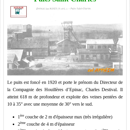
Le puits est foncé en 1920 et porte le prénom du Directeur de
la Compagnie des Houillères d’Epinac, Charles Destival. Il
atteint 618 m de profondeur et exploite
des veines pentées de
10 à 35° avec une moyenne de 30° vers le sud.
ère
1
couche de 2 m d'épaisseur max (très irrégulière)
ème
2
couche de 4 m d'épaisseur