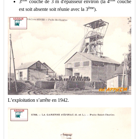
ème
ème
3
couche de 3 m d'épaisseur environ (la 4
couche
ème
est soit absente soit réunie avec la 3
).
L’exploitation s’arrête en 1942.