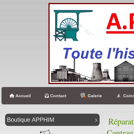
Accueil
Contact
Galerie
Coins
Réparat
Boutique APPHIM
Centrau