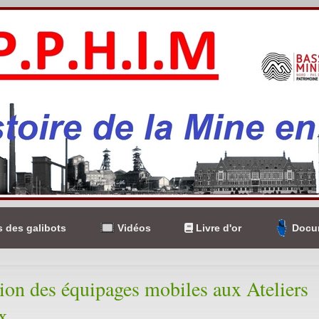
 des galibots
Vidéos
Livre d'or
Docum
ion des équipages mobiles aux Ateliers
x