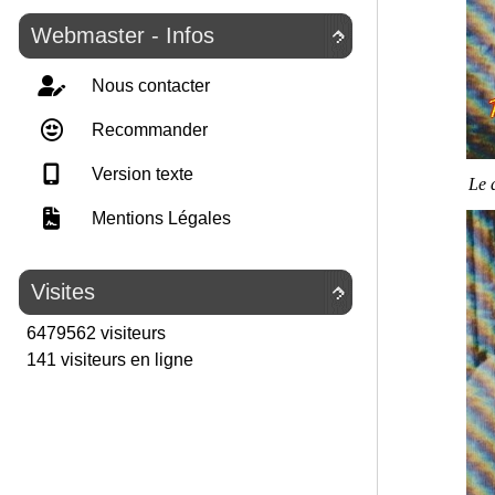
Webmaster - Infos

Nous contacter
Recommander
Version texte
Le 
Mentions Légales
Visites

6479562 visiteurs
141 visiteurs en ligne