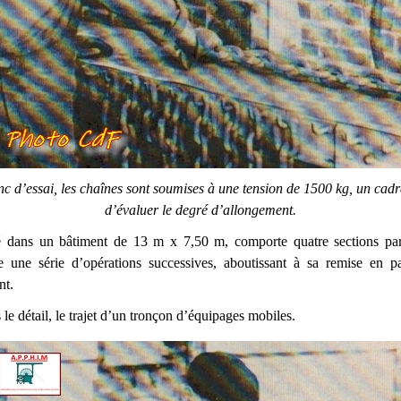
nc d’essai, les chaînes sont soumises à une tension de 1500 kg, un cad
d’évaluer le degré d’allongement.
gé dans un bâtiment de 13 m x 7,50 m, comporte quatre sections par
e une série d’opérations successives, aboutissant à sa remise en pa
nt.
le détail, le trajet d’un tronçon d’équipages mobiles.