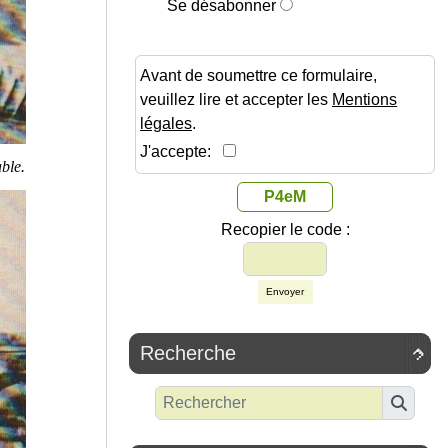
Se désabonner
Avant de soumettre ce formulaire,
veuillez lire et accepter les
Mentions
légales
.
J'accepte:
ble.
P4eM
Recopier le code :
Envoyer
Recherche
