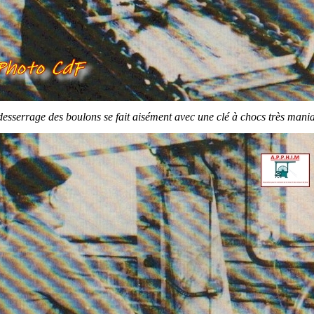
desserrage des boulons se fait aisément avec une clé à chocs très mania