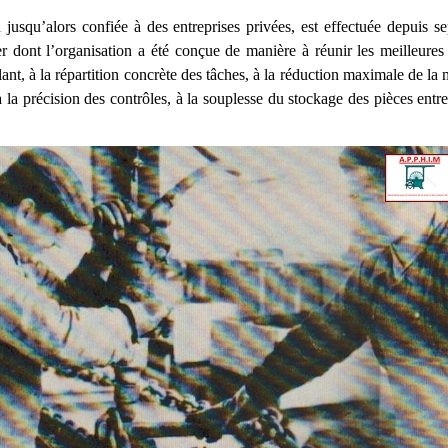
n jusqu’alors confiée à des entreprises privées, est effectuée depuis 
er dont l’organisation a été conçue de manière à réunir les meilleures
llant, à la répartition concrète des tâches, à la réduction maximale de la
 à la précision des contrôles, à la souplesse du stockage des pièces ent