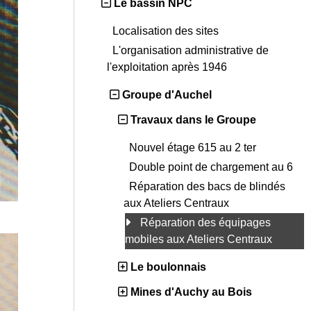
Le bassin NPC
Localisation des sites
L'organisation administrative de
l'exploitation après 1946
Groupe d'Auchel
Travaux dans le Groupe
Nouvel étage 615 au 2 ter
Double point de chargement au 6
Réparation des bacs de blindés
aux Ateliers Centraux
Réparation des équipages
mobiles aux Ateliers Centraux
Le boulonnais
Mines d'Auchy au Bois