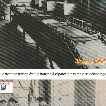
Le treuil de halage étire le tronçon à réparer sur la table de démontage