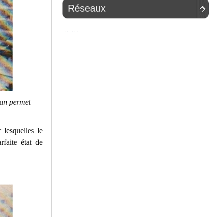
Réseaux

ran permet
 lesquelles le
rfaite état de