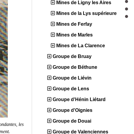
Mines de Ligny les Aires
Mines de la Lys supérieure
Mines de Ferfay
Mines de Marles
Mines de La Clarence
Groupe de Bruay
Groupe de Béthune
Groupe de Liévin
Groupe de Lens
Groupe d'Hénin Liétard
Groupe d'Oignies
Groupe de Douai
ndantes, les
iment.
Groupe de Valenciennes