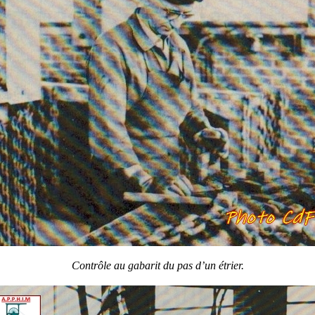
Contrôle au gabarit du pas d’un étrier.