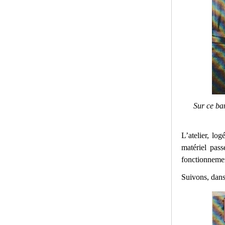
Sur ce ba
L’atelier, lo
matériel pass
fonctionneme
Suivons, dans 