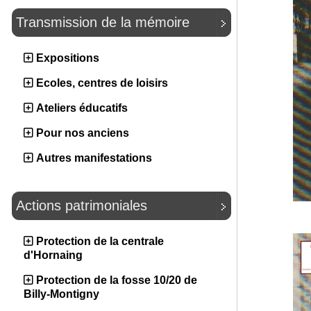
Transmission de la mémoire
Expositions
Ecoles, centres de loisirs
Ateliers éducatifs
Pour nos anciens
Autres manifestations
Actions patrimoniales
Protection de la centrale
d'Hornaing
Protection de la fosse 10/20 de
Billy-Montigny