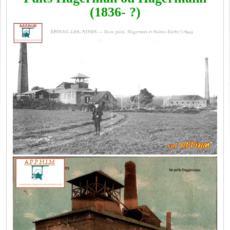
(1836- ?)