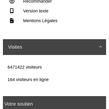
Recommander
Version texte
Mentions Légales
Visites

6471422 visiteurs
164 visiteurs en ligne
Votre soutien