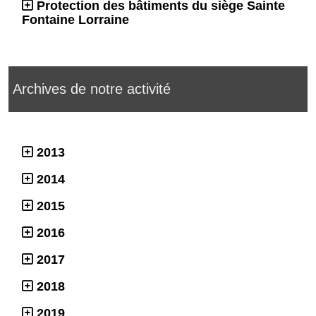
Protection des bâtiments du siège Sainte
Fontaine Lorraine
Archives de notre activité
2013
2014
2015
2016
2017
2018
2019