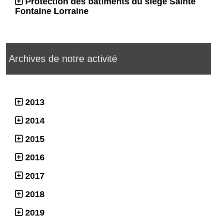
Protection des bâtiments du siège Sainte
Fontaine Lorraine
Archives de notre activité
2013
2014
2015
2016
2017
2018
2019