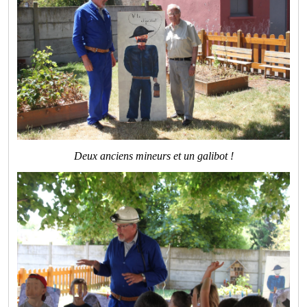
Deux anciens mineurs et un galibot !