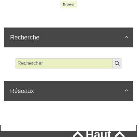
Envoyer
Recherche

Réseaux

Haut

